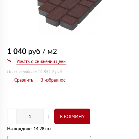
1 040
руб / м2
Цена за поддон: 14 851.2 руб
-
+
В КОРЗИНУ
На поддоне: 14.28 шт.