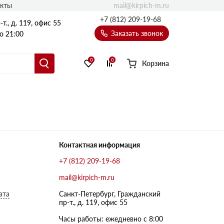
mail@kirpich-m.ru
акты
+7 (812) 209-19-68
т., д. 119, офис 55
Заказать звонок
о 21:00
0
0
Корзина
Контактная информация
+7 (812) 209-19-68
mail@kirpich-m.ru
ата
Санкт-Петербург, Граждaнский
пр-т., д. 119, офис 55
Часы работы: ежедневно с 8:00