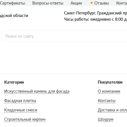
Сертификаты
Вопросы-ответы
Акции
Отзывы
Конт
Санкт-Петербург, Граждaнский пр-
адской области
Часы работы: ежедневно с 8:00 д
Рядовой кирпич
Полнотелый
Пустотелый
Категории
Покупателям
Искусственный камень для фасада
О компании
Фасадная плитка
Контакты
Кладочные смеси
Доставка и опл
Строительный кирпич
Шоурум