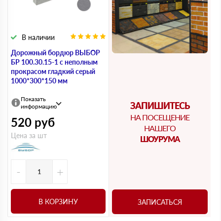
В наличии
Дорожный бордюр ВЫБОР
БР 100.30.15-1 с неполным
прокрасом гладкий серый
1000*300*150 мм
Показать
ЗАПИШИТЕСЬ
информацию
НА ПОСЕЩЕНИЕ
520
руб
НАШЕГО
Цена за шт
ШОУРУМА
-
+
В КОРЗИНУ
ЗАПИСАТЬСЯ