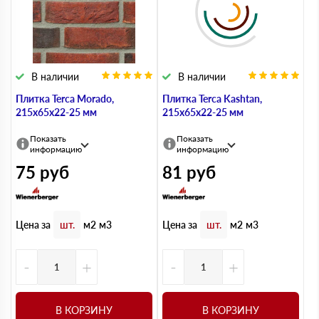
В наличии
В наличии
Плитка Terca Morado,
Плитка Terca Kashtan,
215х65х22-25 мм
215х65х22-25 мм
Показать
Показать
информацию
информацию
75
руб
81
руб
Цена за
Цена за
шт.
м2
м3
шт.
м2
м3
-
+
-
+
В КОРЗИНУ
В КОРЗИНУ