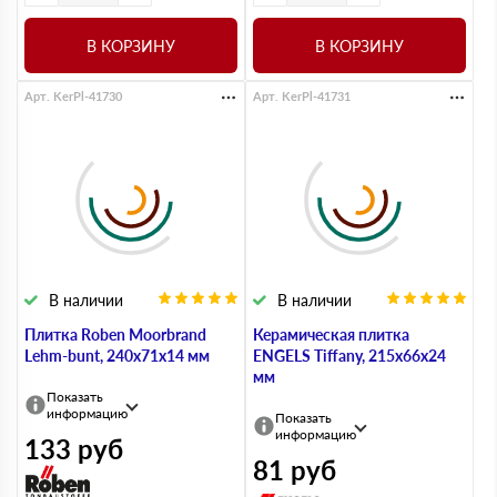
В КОРЗИНУ
В КОРЗИНУ
Арт. KerPl-41730
Арт. KerPl-41731
В наличии
В наличии
Плитка Roben Moorbrand
Керамическая плитка
Lehm-bunt, 240х71х14 мм
ENGELS Tiffany, 215х66х24
мм
Показать
информацию
Показать
информацию
133
руб
81
руб