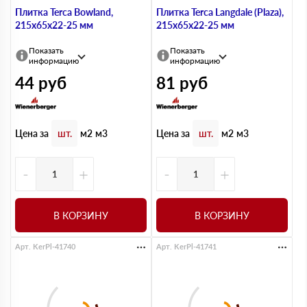
Плитка Terca Bowland,
Плитка Terca Langdale (Plaza),
215х65х22-25 мм
215х65х22-25 мм
Показать
Показать
информацию
информацию
44
руб
81
руб
Цена за
Цена за
шт.
м2
м3
шт.
м2
м3
-
+
-
+
В КОРЗИНУ
В КОРЗИНУ
Арт. KerPl-41740
Арт. KerPl-41741