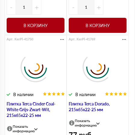
-
+
-
+
В КОРЗИНУ
В КОРЗИНУ
Арт. KerPl-41750
Арт. KerPl-41769
В наличии
В наличии
Плитка Terca Cinder Coal-
Плитка Terca Dorado,
White Grijs-Zwart-Wit,
215х65х22-25 мм
215х65х22-25 мм
Показать
информацию
Показать
информацию
77
руб