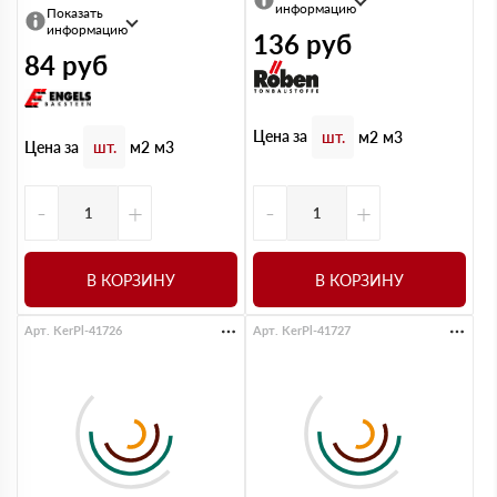
информацию
Показать
информацию
136
руб
84
руб
Цена за
шт.
м2
м3
Цена за
шт.
м2
м3
-
+
-
+
В КОРЗИНУ
В КОРЗИНУ
Арт. KerPl-41726
Арт. KerPl-41727