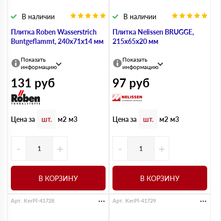
В наличии
В наличии
Плитка Roben Wasserstrich
Плитка Nelissen BRUGGE,
Buntgeflammt, 240х71х14 мм
215х65х20 мм
Показать
Показать
информацию
информацию
131
руб
97
руб
Цена за
Цена за
шт.
м2
м3
шт.
м2
м3
-
+
-
+
В КОРЗИНУ
В КОРЗИНУ
Арт. KerPl-41728
Арт. KerPl-41729