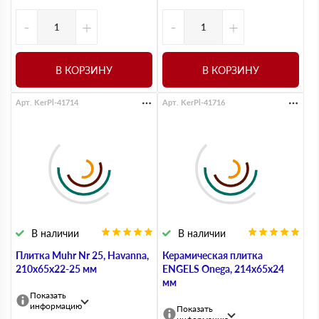
-
+
-
+
В КОРЗИНУ
В КОРЗИНУ
Арт. KerPl-41714
Арт. KerPl-41716
В наличии
В наличии
Плитка Muhr Nr 25, Havanna,
Керамическая плитка
210х65х22-25 мм
ENGELS Onega, 214х65х24
мм
Показать
информацию
Показать