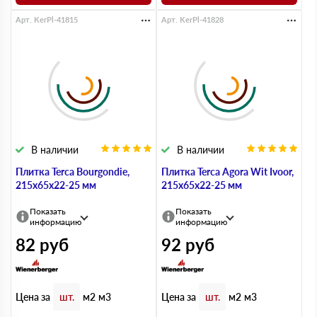
Арт. KerPl-41815
Арт. KerPl-41828
В наличии
В наличии
Плитка Terca Bourgondie,
Плитка Terca Agora Wit Ivoor,
215х65х22-25 мм
215х65х22-25 мм
Показать
Показать
информацию
информацию
82
руб
92
руб
Цена за
Цена за
шт.
м2
м3
шт.
м2
м3