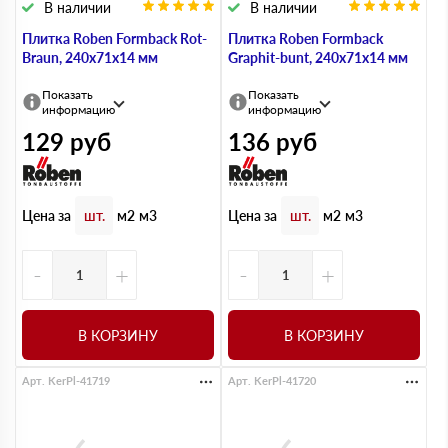
В наличии
В наличии
Плитка Roben Formback Rot-
Плитка Roben Formback
Braun, 240х71х14 мм
Graphit-bunt, 240х71х14 мм
Показать
Показать
информацию
информацию
129
руб
136
руб
Цена за
Цена за
шт.
м2
м3
шт.
м2
м3
-
+
-
+
В КОРЗИНУ
В КОРЗИНУ
Арт. KerPl-41719
Арт. KerPl-41720