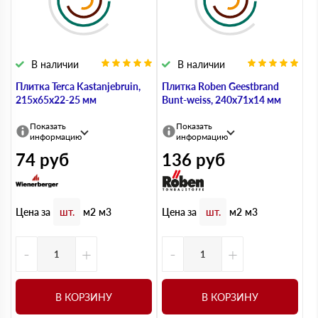
В наличии
В наличии
Плитка Terca Kastanjebruin,
Плитка Roben Geestbrand
215х65х22-25 мм
Bunt-weiss, 240х71х14 мм
Показать
Показать
информацию
информацию
74
руб
136
руб
Цена за
Цена за
шт.
м2
м3
шт.
м2
м3
-
+
-
+
В КОРЗИНУ
В КОРЗИНУ