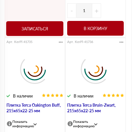
-
+
В КОРЗИНУ
ЗАПИСАТЬСЯ
Арт. KerPl-41735
Арт. KerPl-41736
В наличии
В наличии
Плитка Terca Oakington Buff,
Плитка Terca Bruin-Zwart,
215х65х22-25 мм
215х65х22-25 мм
Показать
Показать
информацию
информацию