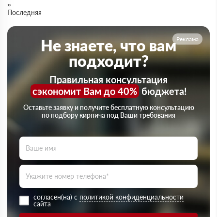
»
Последняя
Реклама
Не знаете, что вам
подходит?
Правильная консультация
сэкономит Вам до 40%
бюджета!
Оставьте заявку и получите бесплатную консультацию
по подбору кирпича под Ваши требования
согласен(на) с
политикой конфиденциальности
сайта