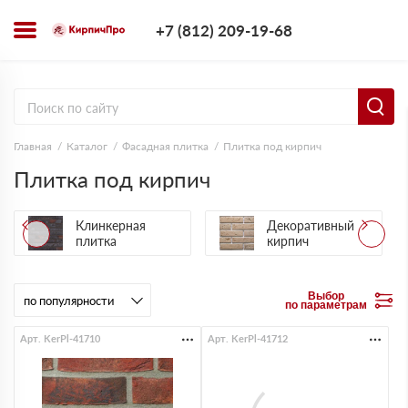
+7 (812) 209-1
+7 (812) 209-19-68
Заказать з
Главная
Каталог
Фасадная плитка
Плитка под кирпич
Плитка под кирпич
Клинкерная
Декоративный
плитка
кирпич
Выбор
по параметрам
Арт. KerPl-41710
Арт. KerPl-41712