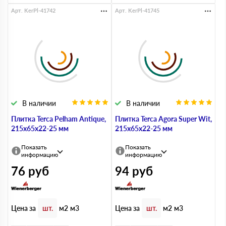
Арт. KerPl-41742
Арт. KerPl-41745
В наличии
В наличии
Плитка Terca Pelham Antique,
Плитка Terca Agora Super Wit,
215х65х22-25 мм
215х65х22-25 мм
Показать
Показать
информацию
информацию
76
руб
94
руб
Цена за
Цена за
шт.
м2
м3
шт.
м2
м3