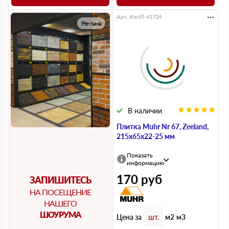
Арт. KerPl-41724
Реклама
В наличии
Плитка Muhr Nr 67, Zeeland,
215х65х22-25 мм
Показать
информацию
170
руб
ЗАПИШИТЕСЬ
НА ПОСЕЩЕНИЕ
НАШЕГО
ШОУРУМА
Цена за
шт.
м2
м3