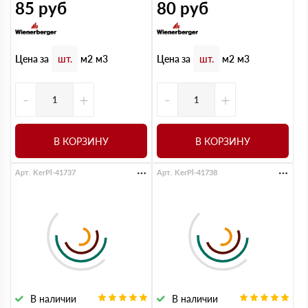
85
руб
80
руб
Цена за
Цена за
шт.
м2
м3
шт.
м2
м3
-
+
-
+
В КОРЗИНУ
В КОРЗИНУ
Арт. KerPl-41737
Арт. KerPl-41738
В наличии
В наличии