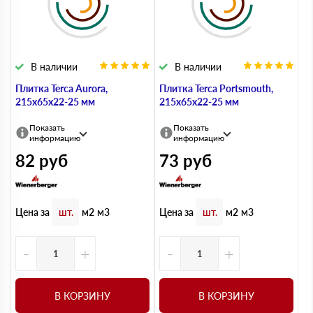
В наличии
В наличии
Плитка Terca Aurora,
Плитка Terca Portsmouth,
215х65х22-25 мм
215х65х22-25 мм
Показать
Показать
информацию
информацию
82
руб
73
руб
Цена за
Цена за
шт.
м2
м3
шт.
м2
м3
-
+
-
+
В КОРЗИНУ
В КОРЗИНУ