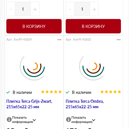
-
+
-
+
В КОРЗИНУ
В КОРЗИНУ
Арт. KerPl-41829
Арт. KerPl-41832
В наличии
В наличии
Плитка Terca Grijs-Zwart,
Плитка Terca Ombra,
215х65х22-25 мм
215х65х22-25 мм
Показать
Показать
информацию
информацию