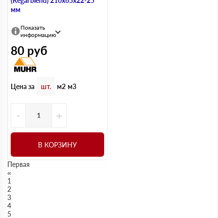
(Regal blend) 210х65х22-25
мм
Показать
информацию
80
руб
Цена за
шт.
м2
м3
-
+
В КОРЗИНУ
Первая
«
1
2
3
4
5