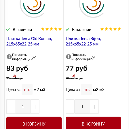
В наличии
В наличии
Плитка Terca Old Roman,
Плитка Terca Bijou,
215х65х22-25 мм
215х65х22-25 мм
Показать
Показать
информацию
информацию
83
руб
77
руб
Цена за
Цена за
шт.
м2
м3
шт.
м2
м3
-
+
-
+
В КОРЗИНУ
В КОРЗИНУ