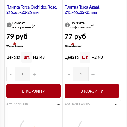
Плитка Terca Orchidee Rose,
Плитка Terca Agaat,
215х65х22-25 мм
215х65х22-25 мм
Показать
Показать
информацию
информацию
79
руб
77
руб
Цена за
Цена за
шт.
м2
м3
шт.
м2
м3
-
+
-
+
В КОРЗИНУ
В КОРЗИНУ
Арт. KerPl-41805
Арт. KerPl-41806