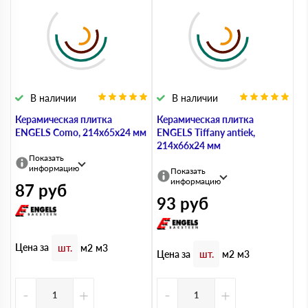
В наличии
В наличии
Керамическая плитка
Керамическая плитка
ENGELS Como, 214х65х24 мм
ENGELS Tiffany antiek,
214х66х24 мм
Показать
информацию
Показать
информацию
87
руб
93
руб
Цена за
шт.
м2
м3
Цена за
шт.
м2
м3
-
+
-
+