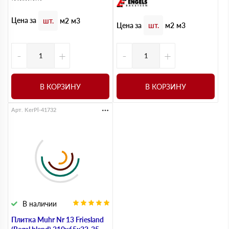
Цена за
шт.
м2
м3
Цена за
шт.
м2
м3
-
+
-
+
В КОРЗИНУ
В КОРЗИНУ
Арт. KerPl-41732
В наличии
Плитка Muhr Nr 13 Friesland