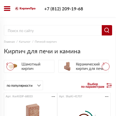
+7 (812) 209-1
+7 (812) 209-19-68
Заказать з
Главная
Каталог
Печной кирпич
Кирпич для печи и камина
Шамотный
Керамический
кирпич
кирпич для печи
Выбор
по параметрам
Арт. KerKiDP-68033
Арт. ShaKi-41707