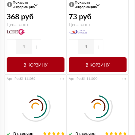
Показать
Показать
информацию
информацию
368
руб
73
руб
Цена за шт
Цена за шт
-
+
-
+
В КОРЗИНУ
В КОРЗИНУ
Арт. PecKi-111089
Арт. PecKi-111090
В наличии
В наличии