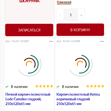
ШОУРУМА
-
+
В КОРЗИНУ
ЗАПИСАТЬСЯ
Арт. PecKi-111087
Арт. PecKi-111088
В наличии
В наличии
Печной кирпич полнотелый
Кирпич полнотелый Kerma
Lode Cameleo гладкий,
коричневый гладкий
250х120х65 мм
250х120х65 мм