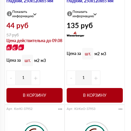
гладкий, 250х120х65 мм
гладкий, 250х120х65 мм
Показать
Показать
информацию
информацию
44
руб
135
руб
57
руб
Цена действительна до 09.08
Цена за
шт.
м2
м3
Цена за
шт.
м2
м3
-
+
-
+
В КОРЗИНУ
В КОРЗИНУ
Арт. KerKi-37952
Арт. KirKeO-37953