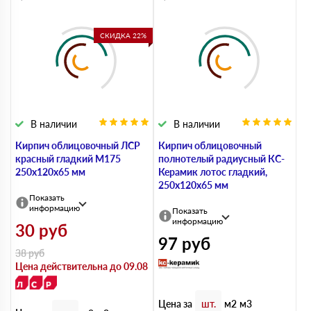
СКИДКА 22%
В наличии
В наличии
Кирпич облицовочный ЛСР
Кирпич облицовочный
красный гладкий М175
полнотелый радиусный КС-
250х120х65 мм
Керамик лотос гладкий,
250х120х65 мм
Показать
информацию
Показать
информацию
30
руб
97
руб
38
руб
Цена действительна до 09.08
Цена за
шт.
м2
м3