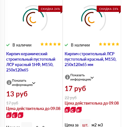
СКИДКА 24%
СКИДКА 23%
В наличии
В наличии
Кирпич керамический
Кирпич строительный ЛСР
строительный пустотелый
пустотелый красный, М150,
ЛСР красный 1НФ, М150,
250х120х65 мм
250х120х65
Показать
информацию
Показать
информацию
17
руб
13
руб
22
руб
17
руб
Цена действительна до 09.08
Цена действительна до 09.08
Цена за
шт.
м2
м3