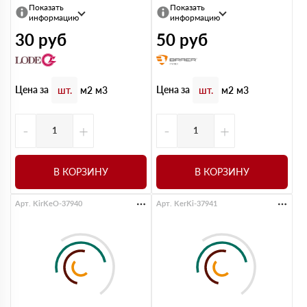
Показать
Показать
информацию
информацию
30
руб
50
руб
Цена за
Цена за
шт.
м2
м3
шт.
м2
м3
-
+
-
+
В КОРЗИНУ
В КОРЗИНУ
Арт. KirKeO-37940
Арт. KerKi-37941