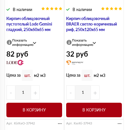
В наличии
В наличии
Кирпич облицовочный
Кирпич облицовочный
пустотелый Lode Gemini
BRAER светло-коричневый
гладкий, 250х60х65 мм
риф, 250х120х65 мм
Показать
Показать
информацию
информацию
82
руб
32
руб
Цена за
Цена за
шт.
м2
м3
шт.
м2
м3
-
+
-
+
В КОРЗИНУ
В КОРЗИНУ
Арт. KirKeO-37942
Арт. KerKi-37943