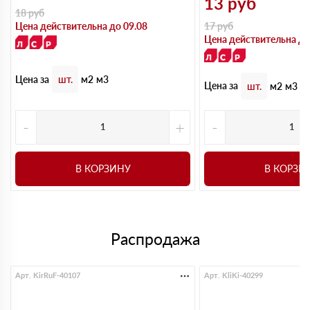
13
руб
18
руб
Цена действительна до 09.08
17
руб
Цена действительна до
Цена за
шт.
м2
м3
Цена за
шт.
м2
м3
-
+
-
В КОРЗИНУ
В КОРЗИ
Распродажа
Арт. KirRuF-40107
Арт. KliKi-40299