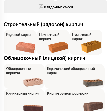
Кладочные смеси
Строительный (рядовой) кирпич
Рядовой кирпич
Полнотелый
Пустотелый
кирпич
кирпич
Облицовочный (лицевой) кирпич
Облицовочные
Керамический облицовочный
кирпичи
кирпич
Клинкерный кирпич
Кирпич ручной формовки