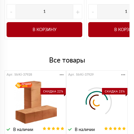
-
+
-
В КОРЗИНУ
В КОРЗИ
Все товары
Арт. StrKi-37928
Арт. StrKi-37929
СКИДКА 22%
СКИДКА 23%
В наличии
В наличии