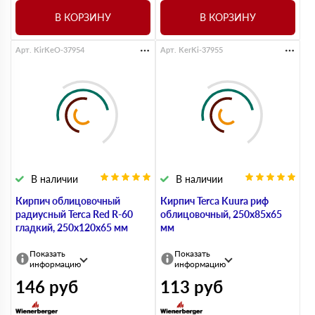
В КОРЗИНУ
В КОРЗИНУ
Арт. KirKeO-37954
Арт. KerKi-37955
В наличии
В наличии
Кирпич облицовочный
Кирпич Terca Kuura риф
радиусный Terca Red R-60
облицовочный, 250х85х65
гладкий, 250х120х65 мм
мм
Показать
Показать
информацию
информацию
146
руб
113
руб