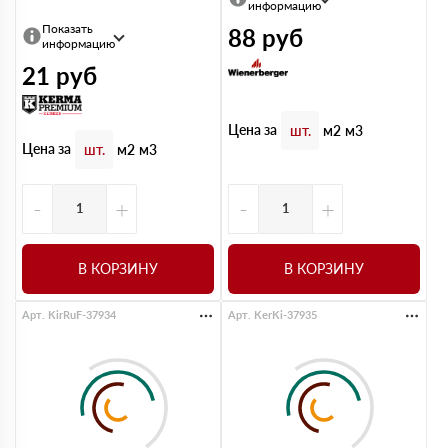
информацию
Показать
88
руб
информацию
21
руб
Цена за
шт.
м2
м3
Цена за
шт.
м2
м3
-
+
-
+
В КОРЗИНУ
В КОРЗИНУ
Арт. KirRuF-37934
Арт. KerKi-37935