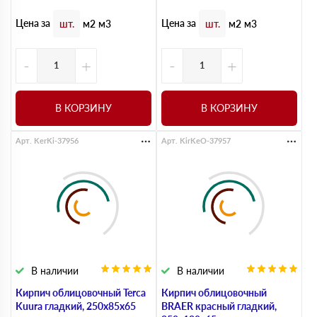
Цена за
Цена за
шт.
м2
м3
шт.
м2
м3
-
+
-
+
В КОРЗИНУ
В КОРЗИНУ
Арт. KerKi-37956
Арт. KirKeO-37957
В наличии
В наличии
Кирпич облицовочный Terca
Кирпич облицовочный
Kuura гладкий, 250х85х65
BRAER красный гладкий,