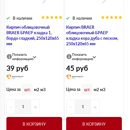
В наличии
В наличии
Кирпич облицовочный
Кирпич BRAER
BRAER БРАЕР кладка 1,
облицовочный БРАЕР
бордо гладкий, 250х120х65
кладка кора дуба с песком,
мм
250х120х65 мм
Показать
Показать
информацию
информацию
39
руб
45
руб
Цена за
Цена за
шт.
м2
м3
шт.
м2
м3
-
+
-
+
В КОРЗИНУ
В КОРЗИНУ