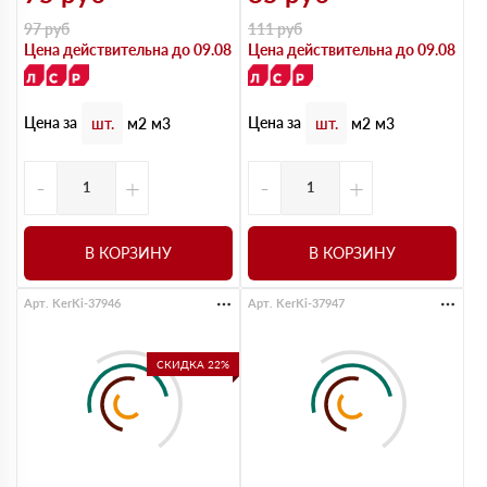
97
руб
111
руб
Цена действительна до 09.08
Цена действительна до 09.08
Цена за
Цена за
шт.
м2
м3
шт.
м2
м3
-
+
-
+
В КОРЗИНУ
В КОРЗИНУ
Арт. KerKi-37946
Арт. KerKi-37947
СКИДКА 22%