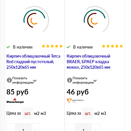
В наличии
В наличии
Кирпич облицовочный Terca
Кирпич облицовочный
Red гладкий пустотелый,
BRAER, БРАЕР кладка
250х120х65 мм
мокко, 250х120х65 мм
Показать
Показать
информацию
информацию
85
руб
46
руб
Цена за
Цена за
шт.
м2
м3
шт.
м2
м3
-
+
-
+