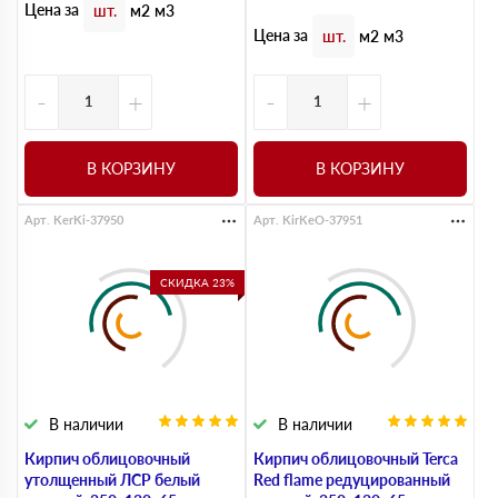
Цена за
шт.
м2
м3
Цена за
шт.
м2
м3
-
+
-
+
В КОРЗИНУ
В КОРЗИНУ
Арт. KerKi-37950
Арт. KirKeO-37951
СКИДКА 23%
В наличии
В наличии
Кирпич облицовочный
Кирпич облицовочный Terca
утолщенный ЛСР белый
Red flame редуцированный