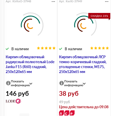
Арт. KirKeO-37948
Арт. KerKi-37949
СКИДКА 23%
В наличии
В наличии
Кирпич облицовочный
Кирпич облицовочный ЛСР
радиусный полнотелый Lode
темно-коричневый гладкий,
Janka F15 (R60) гладкий,
утолщенные стенки, М175,
250х120х65 мм
250х120х65 мм
Показать
Показать
информацию
информацию
146
руб
38
руб
49
руб
Цена действительна до 09.08