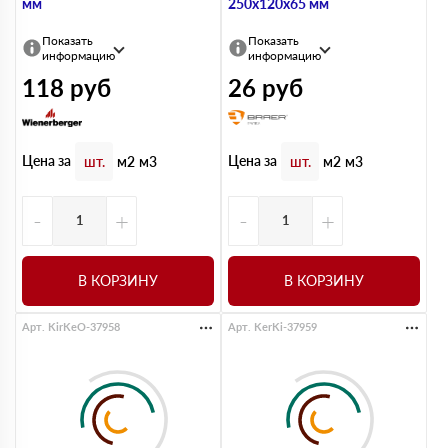
мм
250х120х65 мм
Показать
Показать
информацию
информацию
118
руб
26
руб
Цена за
Цена за
шт.
м2
м3
шт.
м2
м3
-
+
-
+
В КОРЗИНУ
В КОРЗИНУ
Арт. KirKeO-37958
Арт. KerKi-37959