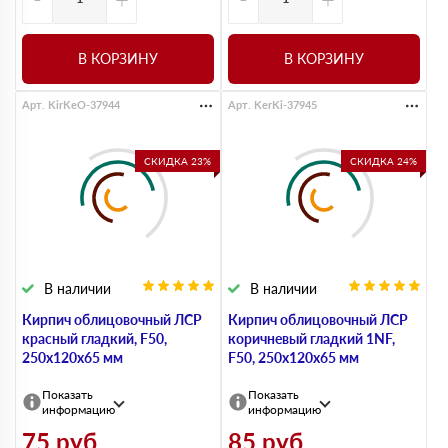
В КОРЗИНУ
В КОРЗИНУ
Арт. KirKeO-37944
Арт. KerKi-37945
СКИДКА 23%
СКИДКА 24%
В наличии
В наличии
Кирпич облицовочный ЛСР
Кирпич облицовочный ЛСР
красный гладкий, F50,
коричневый гладкий 1NF,
250х120х65 мм
F50, 250х120х65 мм
Показать
Показать
информацию
информацию
75
руб
85
руб