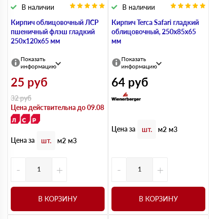
В наличии
В наличии
Кирпич облицовочный ЛСР
Кирпич Terca Safari гладкий
пшеничный флэш гладкий
облицовочный, 250х85х65
250х120х65 мм
мм
Показать
Показать
информацию
информацию
25
руб
64
руб
32
руб
Цена действительна до 09.08
Цена за
шт.
м2
м3
Цена за
шт.
м2
м3
-
+
-
+
В КОРЗИНУ
В КОРЗИНУ