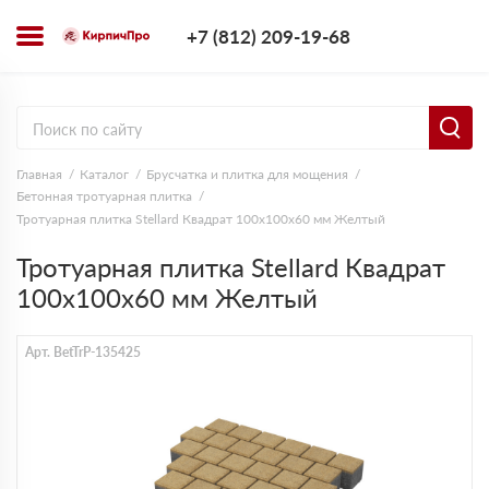
+7 (812) 209-1
+7 (812) 209-19-68
Заказать з
Главная
Каталог
Брусчатка и плитка для мощения
Бетонная тротуарная плитка
Тротуарная плитка Stellard Квадрат 100х100х60 мм Желтый
Тротуарная плитка Stellard Квадрат
100х100х60 мм Желтый
Арт. BetTrP-135425