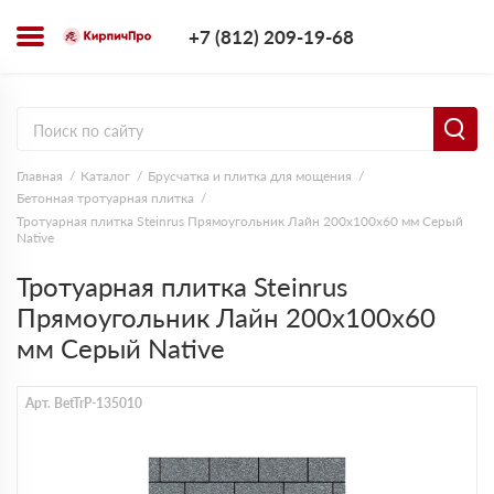
+7 (812) 209-1
+7 (812) 209-19-68
Заказать з
Главная
Каталог
Брусчатка и плитка для мощения
Бетонная тротуарная плитка
Тротуарная плитка Steinrus Прямоугольник Лайн 200х100х60 мм Серый
Native
Тротуарная плитка Steinrus
Прямоугольник Лайн 200х100х60
мм Серый Native
Арт. BetTrP-135010