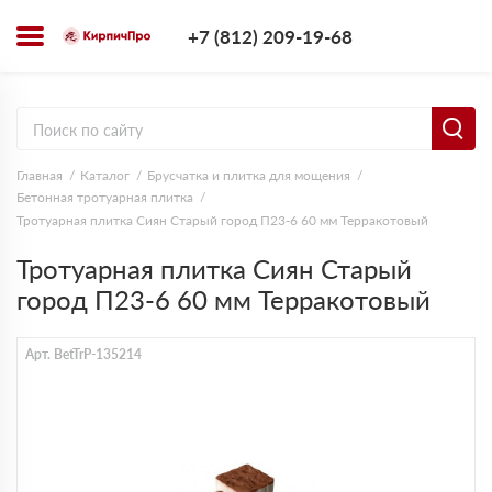
+7 (812) 209-1
+7 (812) 209-19-68
Заказать з
Главная
Каталог
Брусчатка и плитка для мощения
Бетонная тротуарная плитка
Тротуарная плитка Сиян Старый город П23-6 60 мм Терракотовый
Тротуарная плитка Сиян Старый
город П23-6 60 мм Терракотовый
Арт. BetTrP-135214