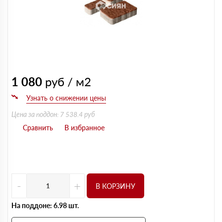
1 080
руб / м2
Цена за поддон: 7 538.4 руб
-
+
В КОРЗИНУ
На поддоне: 6.98 шт.