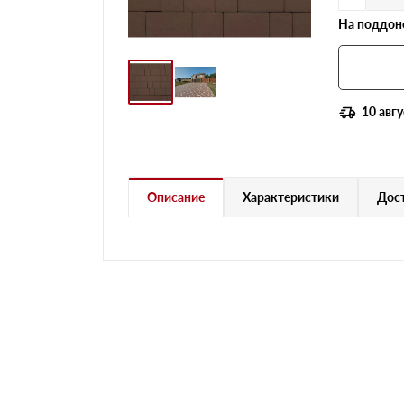
На поддоне
10 авгу
Описание
Характеристики
Дост