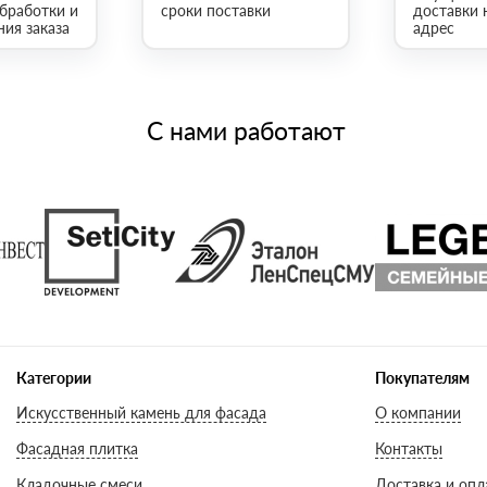
обработки и
сроки поставки
доставки 
ия заказа
адрес
С нами работают
Категории
Покупателям
Искусственный камень для фасада
О компании
Фасадная плитка
Контакты
Кладочные смеси
Доставка и опл