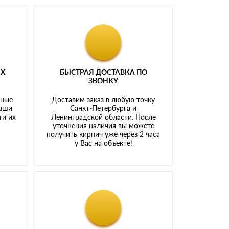
ЫХ
БЫСТРАЯ ДОСТАВКА ПО
ЗВОНКУ
тные
Доставим заказ в любую точку
наши
Санкт-Петербурга и
ти их
Ленинградской области. После
у
уточнения наличия вы можете
получить кирпич уже через 2 часа
у Вас на объекте!