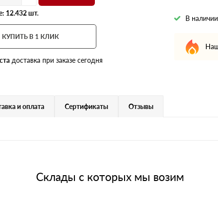
: 12.432 шт.
В наличии
КУПИТЬ В 1 КЛИК
Наш
ста
доставка при заказе сегодня
авка и оплата
Сертификаты
Отзывы
Склады с которых мы возим