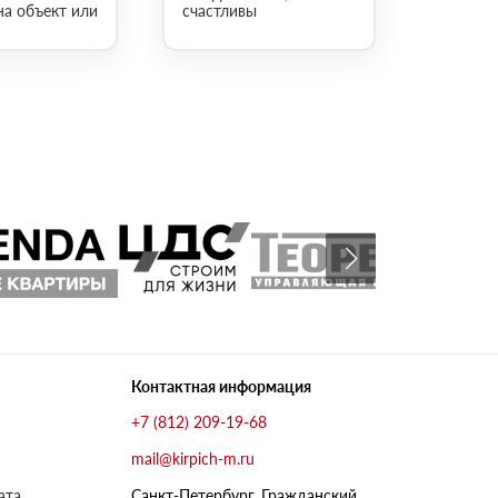
на объект или
счастливы
Контактная информация
+7 (812) 209-19-68
mail@kirpich-m.ru
ата
Санкт-Петербург, Граждaнский