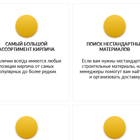
САМЫЙ БОЛЬШОЙ
ПОИСК НЕСТАНДАРТН
АССОРТИМЕНТ КИРПИЧА
МАТЕРИАЛОВ
аличии всегда имеются любые
Если вам нужны нестандар
позиции кирпича от самых
строительные материалы, 
опулярных до более редких
менеджеры помогут вам най
и организовать доставк