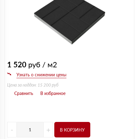
1 520
руб / м2
Цена за поддон: 15 200 руб
-
+
В КОРЗИНУ