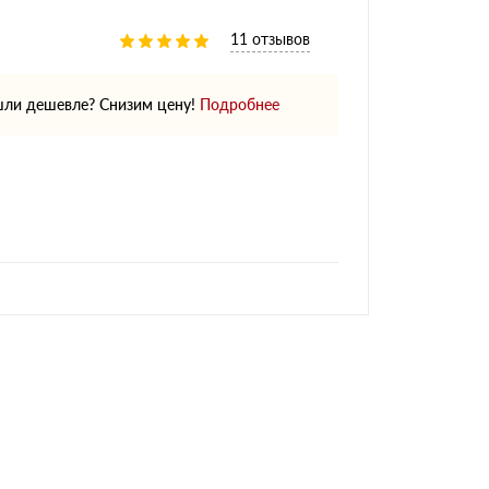
11 отзывов
ли дешевле? Снизим цену!
Подробнее