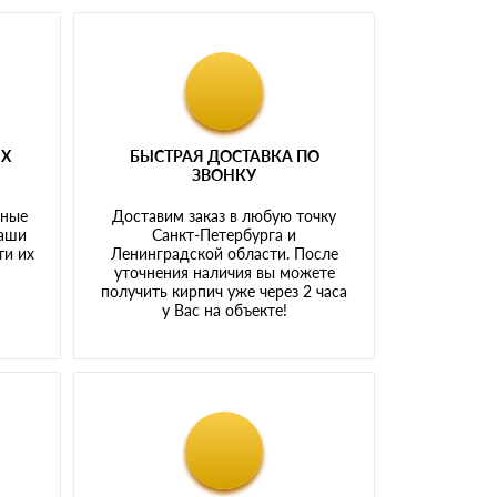
ЫХ
БЫСТРАЯ ДОСТАВКА ПО
ЗВОНКУ
тные
Доставим заказ в любую точку
наши
Санкт-Петербурга и
ти их
Ленинградской области. После
у
уточнения наличия вы можете
получить кирпич уже через 2 часа
у Вас на объекте!