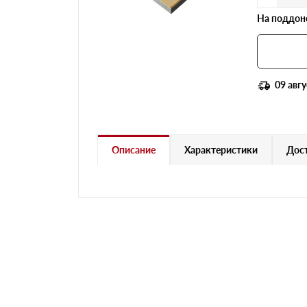
На поддоне
09 авгу
Описание
Характеристики
Дост