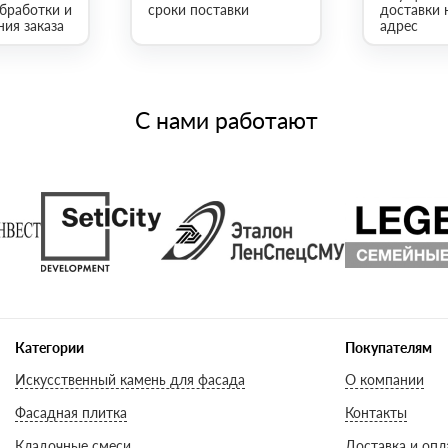
обработки и
сроки поставки
доставки 
ия заказа
адрес
С нами работают
Категории
Покупателям
Искусственный камень для фасада
О компании
Фасадная плитка
Контакты
Кладочные смеси
Доставка и опл