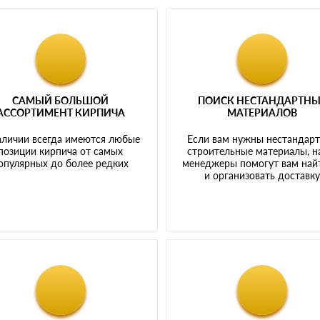
САМЫЙ БОЛЬШОЙ
ПОИСК НЕСТАНДАРТН
АССОРТИМЕНТ КИРПИЧА
МАТЕРИАЛОВ
аличии всегда имеются любые
Если вам нужны нестандар
позиции кирпича от самых
строительные материалы, 
опулярных до более редких
менеджеры помогут вам най
и организовать доставк