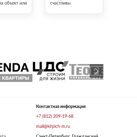
на объект или
счастливы
Контактная информация
+7 (812) 209-19-68
mail@kirpich-m.ru
ата
Санкт-Петербург, Граждaнский