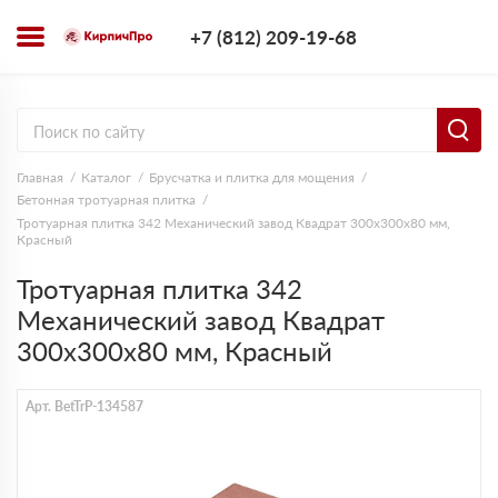
+7 (812) 209-1
+7 (812) 209-19-68
Заказать з
Главная
Каталог
Брусчатка и плитка для мощения
Бетонная тротуарная плитка
Тротуарная плитка 342 Механический завод Квадрат 300х300х80 мм,
Красный
Тротуарная плитка 342
Механический завод Квадрат
300х300х80 мм, Красный
Арт. BetTrP-134587