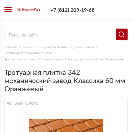
+7 (812) 209-1
+7 (812) 209-19-68
Заказать з
Главная
Каталог
Брусчатка и плитка для мощения
Бетонная тротуарная плитка
Тротуарная плитка 342 механический завод Классика 60 мм Оранжевый
Тротуарная плитка 342
механический завод Классика 60 мм
Оранжевый
Арт. BetTrP-134591