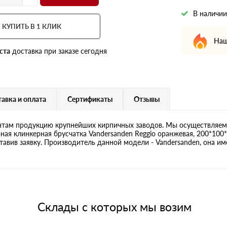
В наличии
КУПИТЬ В 1 КЛИК
Наш
ста
доставка при заказе сегодня
авка и оплата
Сертификаты
Отзывы
там продукцию крупнейших кирпичных заводов. Мы осуществляем 
ная клинкерная брусчатка Vandersanden Reggio оранжевая, 200*100*
авив заявку. Производитель данной модели - Vandersanden, она име
Склады с которых мы возим