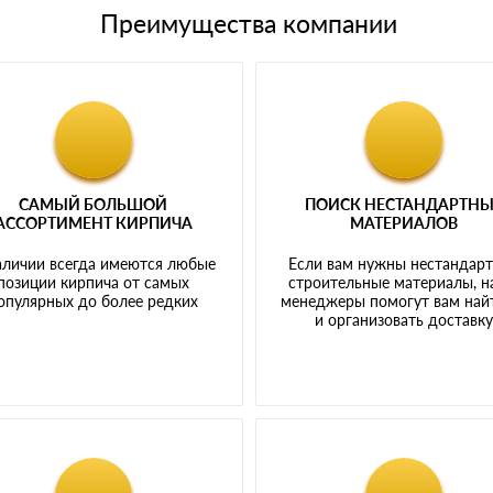
Преимущества компании
САМЫЙ БОЛЬШОЙ
ПОИСК НЕСТАНДАРТН
АССОРТИМЕНТ КИРПИЧА
МАТЕРИАЛОВ
аличии всегда имеются любые
Если вам нужны нестандар
позиции кирпича от самых
строительные материалы, 
опулярных до более редких
менеджеры помогут вам най
и организовать доставк