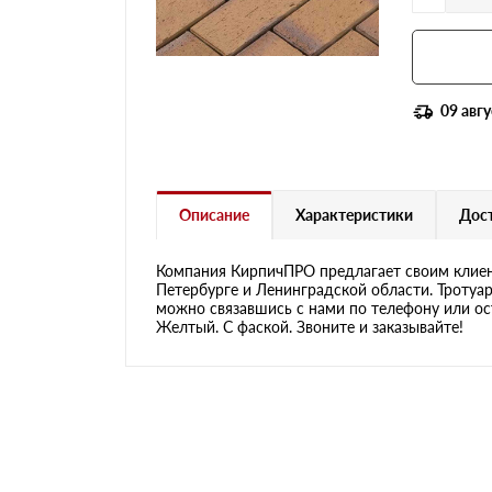
09 авгу
Описание
Характеристики
Дост
Компания КирпичПРО предлагает своим клиен
Петербурге и Ленинградской области. Тротуар
можно связавшись с нами по телефону или ост
Желтый. С фаской. Звоните и заказывайте!