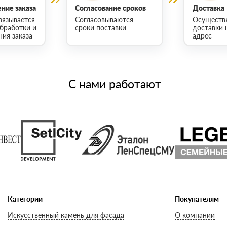
ние заказа
Согласование сроков
Доставка
вязывается
Согласовываются
Осуществ
обработки и
сроки поставки
доставки 
ия заказа
адрес
С нами работают
Категории
Покупателям
Искусственный камень для фасада
О компании