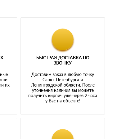
ЫХ
БЫСТРАЯ ДОСТАВКА ПО
ЗВОНКУ
тные
Доставим заказ в любую точку
наши
Санкт-Петербурга и
ти их
Ленинградской области. После
у
уточнения наличия вы можете
получить кирпич уже через 2 часа
у Вас на объекте!