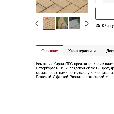
07 авгу
Описание
Характеристики
Дост
Компания КирпичПРО предлагает своим клиен
Петербурге и Ленинградской области. Тротуар
связавшись с нами по телефону или оставив з
Бежевый. С фаской. Звоните и заказывайте!