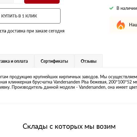
В наличии
КУПИТЬ В 1 КЛИК
Наш
ста
доставка при заказе сегодня
авка и оплата
Сертификаты
Отзывы
там продукцию крупнейших кирпичных заводов. Мы осуществляем 
ная клинкерная брусчатка Vandersanden Pisa бежевая, 200*100*52 м
аявку. Производитель данной модели - Vandersanden, она имеет цвет
Склады с которых мы возим