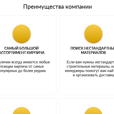
Преимущества компании
САМЫЙ БОЛЬШОЙ
ПОИСК НЕСТАНДАРТН
АССОРТИМЕНТ КИРПИЧА
МАТЕРИАЛОВ
аличии всегда имеются любые
Если вам нужны нестандар
позиции кирпича от самых
строительные материалы, 
опулярных до более редких
менеджеры помогут вам най
и организовать доставк