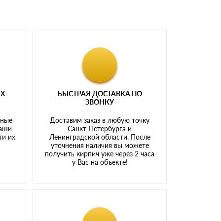
ЫХ
БЫСТРАЯ ДОСТАВКА ПО
ЗВОНКУ
тные
Доставим заказ в любую точку
наши
Санкт-Петербурга и
ти их
Ленинградской области. После
у
уточнения наличия вы можете
получить кирпич уже через 2 часа
у Вас на объекте!