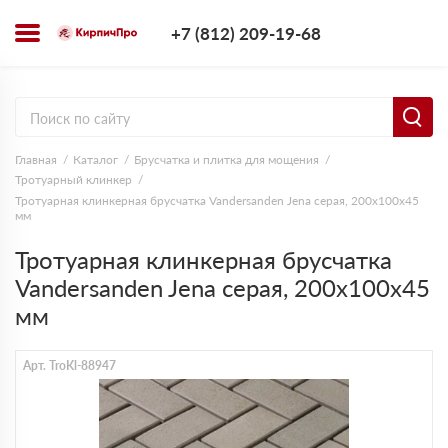
+7 (812) 209-1
+7 (812) 209-19-68
Заказать з
Главная
Каталог
Брусчатка и плитка для мощения
Тротуарный клинкер
Тротуарная клинкерная брусчатка Vandersanden Jena серая, 200x100x45
мм
Тротуарная клинкерная брусчатка
Vandersanden Jena серая, 200x100x45
мм
Арт. TroKl-88947