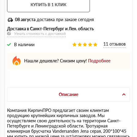
КУПИТЬ В 1 КЛИК
08 августа
доставка при заказе сегодня
Доставка в Санкт-Петербург и Лен. область
Узнать стоимость с доставкой
11 отзывов
В наличии
Нашли дешевле? Снизим цену!
Подробнее
Описание
Компания КирпичПРО предлагает своим клиентам
продукцию крупнейших кирпичных заводов. Мы
осуществляем свою деятельность на территории Санкт-
Петербурге и Ленинградской области. Тротуарная
клинкерная брусчатка Vandersanden Jena серая, 200*100*45
мм купить по низкой цене за шт/упаковку можно связавшись