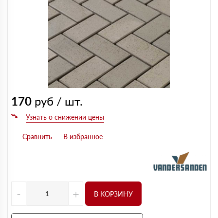
170
руб / шт.
-
+
В КОРЗИНУ