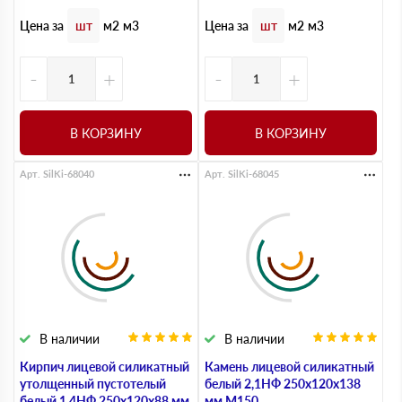
Цена за
Цена за
шт
м2
м3
шт
м2
м3
-
+
-
+
В КОРЗИНУ
В КОРЗИНУ
Арт. SilKi-68040
Арт. SilKi-68045
В наличии
В наличии
Кирпич лицевой силикатный
Камень лицевой силикатный
утолщенный пустотелый
белый 2,1НФ 250х120х138
белый 1.4НФ 250х120х88 мм
мм М150