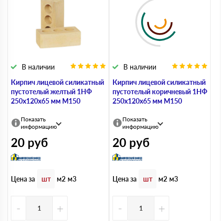
В наличии
В наличии
Кирпич лицевой силикатный
Кирпич лицевой силикатный
пустотелый желтый 1НФ
пустотелый коричневый 1НФ
250х120х65 мм М150
250х120х65 мм М150
Показать
Показать
информацию
информацию
20
руб
20
руб
Цена за
Цена за
шт
м2
м3
шт
м2
м3
-
+
-
+