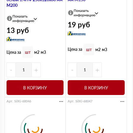
М200
Показать
информацию
Показать
информацию
19
руб
13
руб
Цена за
шт
м2
м3
Цена за
шт
м2
м3
-
+
-
+
В КОРЗИНУ
В КОРЗИНУ
Арт. SilKi-68046
Арт. SilKi-68047