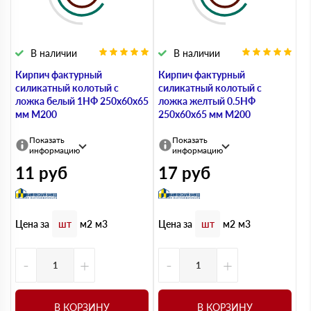
В наличии
В наличии
Кирпич фактурный
Кирпич фактурный
силикатный колотый с
силикатный колотый с
ложка белый 1НФ 250х60х65
ложка желтый 0.5НФ
мм М200
250х60х65 мм М200
Показать
Показать
информацию
информацию
11
руб
17
руб
Цена за
Цена за
шт
м2
м3
шт
м2
м3
-
+
-
+
В КОРЗИНУ
В КОРЗИНУ