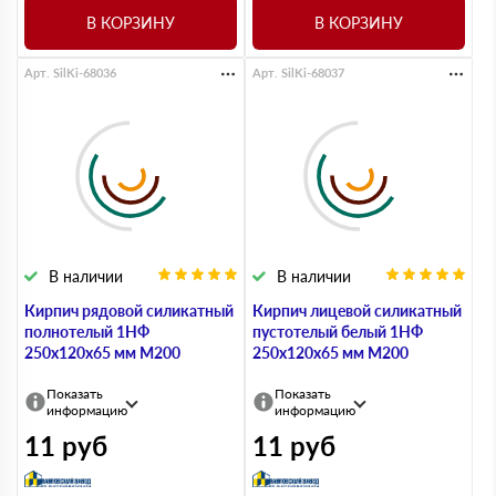
В КОРЗИНУ
В КОРЗИНУ
Арт. SilKi-68036
Арт. SilKi-68037
В наличии
В наличии
Кирпич рядовой силикатный
Кирпич лицевой силикатный
полнотелый 1НФ
пустотелый белый 1НФ
250х120х65 мм М200
250х120х65 мм М200
Показать
Показать
информацию
информацию
11
руб
11
руб