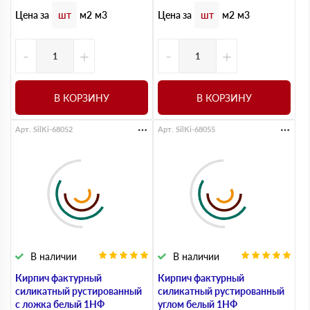
Цена за
Цена за
шт
м2
м3
шт
м2
м3
-
+
-
+
В КОРЗИНУ
В КОРЗИНУ
Арт. SilKi-68052
Арт. SilKi-68055
В наличии
В наличии
Кирпич фактурный
Кирпич фактурный
силикатный рустированный
силикатный рустированный
с ложка белый 1НФ
углом белый 1НФ