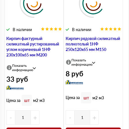
В наличии
В наличии
Кирпич фактурный
Кирпич рядовой силикатный
силикатный рустированный
полнотелый 1НФ
углом коричневый 1НФ
250х120х65 мм М150
230х100х65 мм М200
Показать
информацию
Показать
информацию
8
руб
33
руб
Цена за
шт
м2
м3
Цена за
шт
м2
м3
-
+
-
+