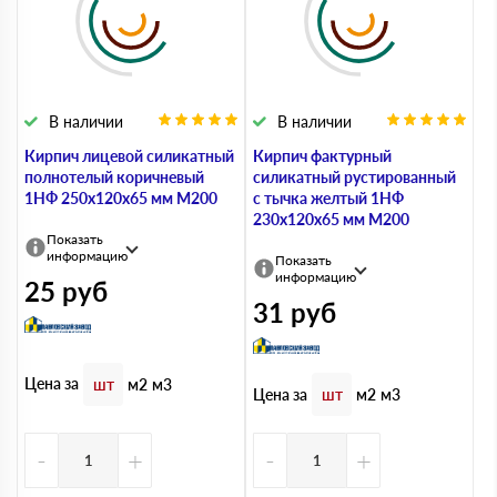
В наличии
В наличии
Кирпич лицевой силикатный
Кирпич фактурный
полнотелый коричневый
силикатный рустированный
1НФ 250х120х65 мм М200
с тычка желтый 1НФ
230х120х65 мм М200
Показать
информацию
Показать
информацию
25
руб
31
руб
Цена за
шт
м2
м3
Цена за
шт
м2
м3
-
+
-
+