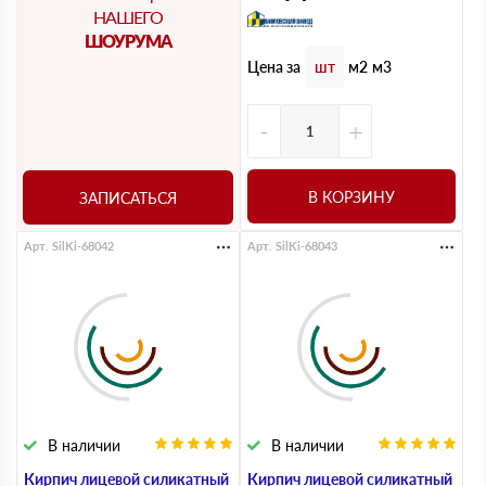
НАШЕГО
ШОУРУМА
Цена за
шт
м2
м3
-
+
В КОРЗИНУ
ЗАПИСАТЬСЯ
Арт. SilKi-68042
Арт. SilKi-68043
В наличии
В наличии
Кирпич лицевой силикатный
Кирпич лицевой силикатный