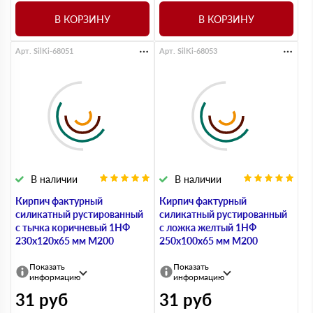
В КОРЗИНУ
В КОРЗИНУ
Арт. SilKi-68051
Арт. SilKi-68053
В наличии
В наличии
Кирпич фактурный
Кирпич фактурный
силикатный рустированный
силикатный рустированный
с тычка коричневый 1НФ
с ложка желтый 1НФ
230х120х65 мм М200
250х100х65 мм М200
Показать
Показать
информацию
информацию
31
руб
31
руб