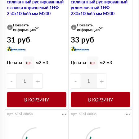
силикатный рустированный
силикатный рустированный
с ложка коричневый 1НФ
углом желтый 1НФ
250х100х65 мм М200
230х100х65 мм М200
Показать
Показать
информацию
информацию
31
руб
33
руб
Цена за
Цена за
шт
м2
м3
шт
м2
м3
-
+
-
+
В КОРЗИНУ
В КОРЗИНУ
Арт. SilKi-68058
Арт. SilKi-68035