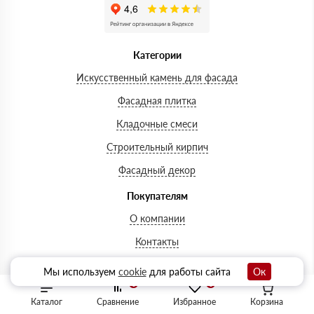
Категории
Искусственный камень для фасада
Фасадная плитка
Кладочные смеси
Строительный кирпич
Фасадный декор
Покупателям
О компании
Контакты
Доставка и оплата
Мы используем
cookie
для работы сайта
Ок
0
0
Шоурум
Каталог
Сравнение
Избранное
Корзина
Вопросы-ответы