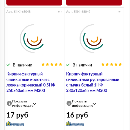
Арт. SilKi-68048
Арт. SilKi-68049
В наличии
В наличии
Кирпич фактурный
Кирпич фактурный
силикатный колотый с
силикатный рустированный
ложка коричневый 0.5НФ
с тычка белый 1НФ
250х60х65 мм М200
230х120х65 мм М200
Показать
Показать
информацию
информацию
17
руб
16
руб