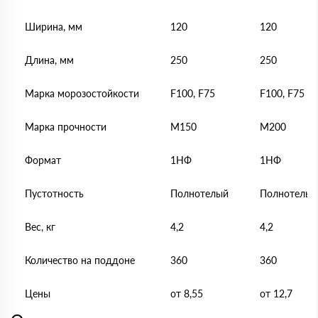
Ширина, мм
120
120
Длина, мм
250
250
Марка морозостойкости
F100, F75
F100, F75
Марка прочности
М150
М200
Формат
1НФ
1НФ
Пустотность
Полнотелый
Полнотелый
Вес, кг
4,2
4,2
Количество на поддоне
360
360
Цены
от 8,55
от 12,7