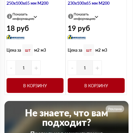
250х100х65 мм М200
230х100х65 мм М200
Показать
Показать
информацию
информацию
18
руб
19
руб
Цена за
Цена за
шт
м2
м3
шт
м2
м3
-
+
-
+
В КОРЗИНУ
В КОРЗИНУ
Реклама
Не знаете, что вам
подходит?