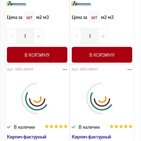
Цена за
Цена за
шт
м2
м3
шт
м2
м3
-
+
-
+
В КОРЗИНУ
В КОРЗИНУ
Арт. SilKi-68054
Арт. SilKi-68057
В наличии
В наличии
Кирпич фактурный
Кирпич фактурный