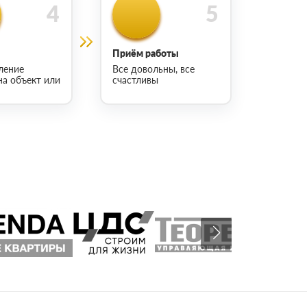
Приём работы
ление
Все довольны, все
на объект или
счастливы