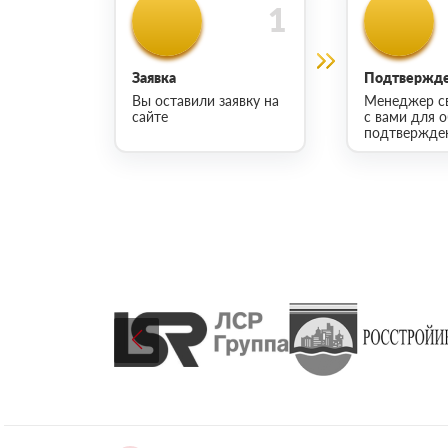
Заявка
Подтвержде
Вы оставили заявку на
Менеджер с
сайте
с вами для 
подтвержден