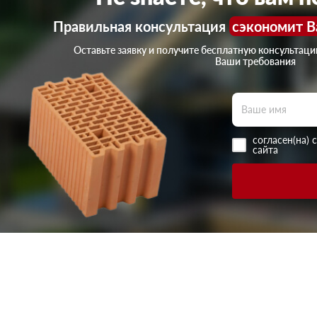
Правильная консультация
сэкономит В
Оставьте заявку и получите бесплатную консультац
Ваши требования
согласен(на) 
сайта