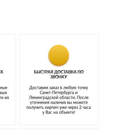
ЫХ
БЫСТРАЯ ДОСТАВКА ПО
ЗВОНКУ
тные
Доставим заказ в любую точку
наши
Санкт-Петербурга и
ти их
Ленинградской области. После
у
уточнения наличия вы можете
получить кирпич уже через 2 часа
у Вас на объекте!