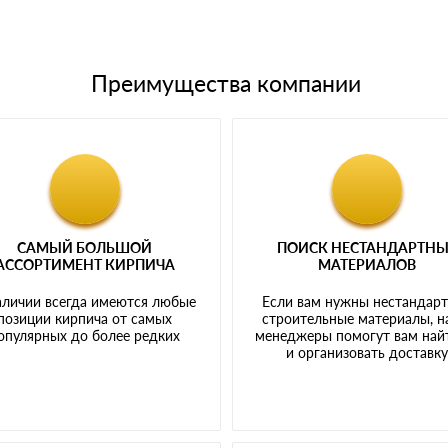
Преимущества компании
САМЫЙ БОЛЬШОЙ
ПОИСК НЕСТАНДАРТН
АССОРТИМЕНТ КИРПИЧА
МАТЕРИАЛОВ
аличии всегда имеются любые
Если вам нужны нестандар
позиции кирпича от самых
строительные материалы, 
опулярных до более редких
менеджеры помогут вам най
и организовать доставк