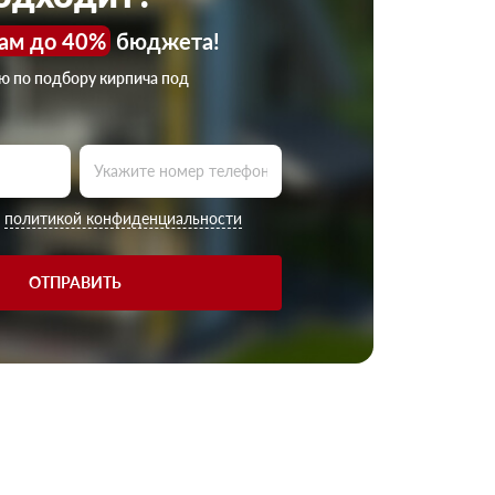
ам до 40%
бюджета!
ию по подбору кирпича под
с
политикой конфиденциальности
ОТПРАВИТЬ