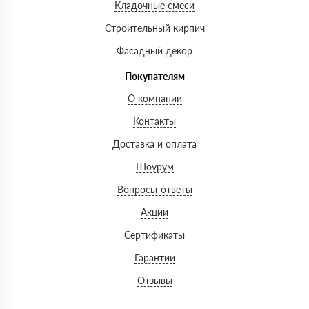
Кладочные смеси
Строительный кирпич
Фасадный декор
Покупателям
О компании
Контакты
Доставка и оплата
Шоурум
Вопросы-ответы
Акции
Сертификаты
Гарантии
Отзывы