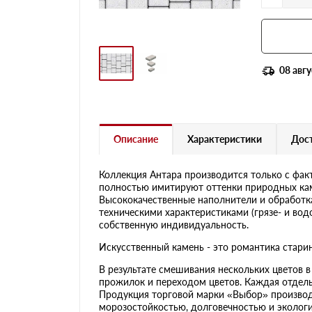
08 авгу
Описание
Характеристики
Дост
Коллекция Антара производится только с фак
полностью имитируют оттенки природных камн
Высококачественные наполнители и обработк
техническими характеристиками (грязе- и вод
собственную индивидуальность.
Искусственный камень - это романтика стари
В результате смешивания нескольких цветов 
прожилок и переходом цветов. Каждая отдель
Продукция торговой марки «Выбор» производ
морозостойкостью, долговечностью и эколог