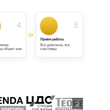
Приём работы
ление
Все довольны, все
на объект или
счастливы