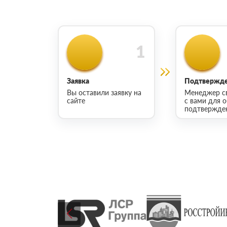
Заявка
Подтвержде
Вы оставили заявку на
Менеджер с
сайте
с вами для 
подтвержден