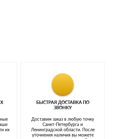
доставка либо Вы забираете товар со склада
ЫХ
БЫСТРАЯ ДОСТАВКА ПО
ЗВОНКУ
тные
Доставим заказ в любую точку
наши
Санкт-Петербурга и
ти их
Ленинградской области. После
у
уточнения наличия вы можете