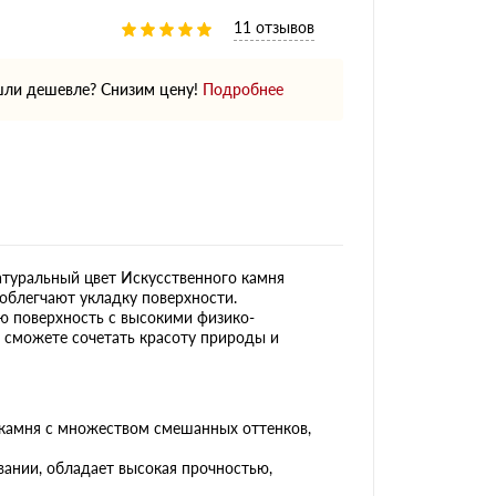
11 отзывов
ли дешевле? Снизим цену!
Подробнее
атуральный цвет Искусственного камня
облегчают укладку поверхности.
ю поверхность с высокими физико-
ы сможете сочетать красоту природы и
 камня с множеством смешанных оттенков,
ании, обладает высокая прочностью,