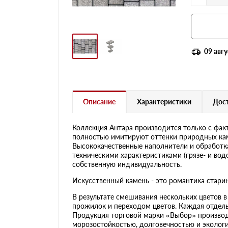
09 авгу
Описание
Характеристики
Дост
Коллекция Антара производится только с фак
полностью имитируют оттенки природных камн
Высококачественные наполнители и обработк
техническими характеристиками (грязе- и вод
собственную индивидуальность.
Искусственный камень - это романтика стари
В результате смешивания нескольких цветов 
прожилок и переходом цветов. Каждая отдель
Продукция торговой марки «Выбор» производ
морозостойкостью, долговечностью и эколог