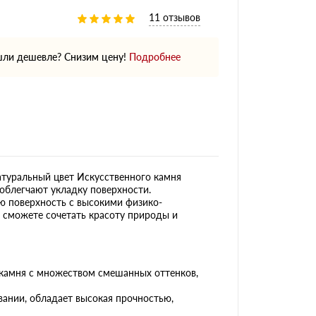
11 отзывов
ли дешевле? Снизим цену!
Подробнее
атуральный цвет Искусственного камня
облегчают укладку поверхности.
ю поверхность с высокими физико-
ы сможете сочетать красоту природы и
 камня с множеством смешанных оттенков,
ании, обладает высокая прочностью,