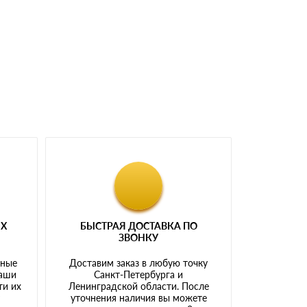
доставка либо Вы забираете товар со склада
ЫХ
БЫСТРАЯ ДОСТАВКА ПО
ЗВОНКУ
тные
Доставим заказ в любую точку
наши
Санкт-Петербурга и
ти их
Ленинградской области. После
у
уточнения наличия вы можете