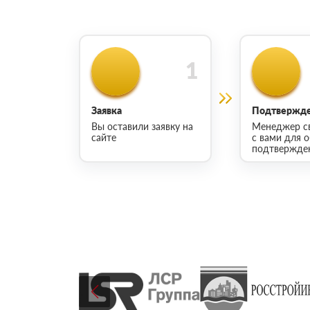
Заявка
Подтвержде
Вы оставили заявку на
Менеджер с
сайте
с вами для 
подтвержден