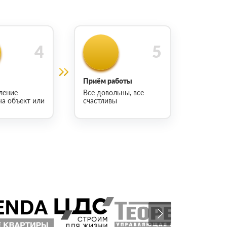
Приём работы
ление
Все довольны, все
на объект или
счастливы