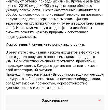
имитируют оттенки природных камней. Крупные размеры
плит от 20*30 см до 30*50 см существенно облегчают
укладку поверхности. Высококачественные наполнители и
обработка поверхности по новейшей технологии позволяют
получить гладкую поверхность с высокими физико-
техническими характеристиками (грязе- и водоотталкивание
и пр.). Используя Антару в ландшафтном дизайне, вы
сможете сочетать красоту природы и собственную
индивидуальность.
Искусственный камень - это романтика старины.
В результате смешивания нескольких цветов в фактурном
слое изделия получается полная имитация природного
камня с множеством смешанных оттенков, прожилок и
переходом цветов. Каждая отдельно взятая плита имеет
свой неповторимый рисунок.
Продукция торговой марки «Выбор» производится методом
полусухого вибропрессования на немецком оборудовании,
обладает высокая прочностью, морозостойкостью,
долговечностью и экологичностью.
Характеристики