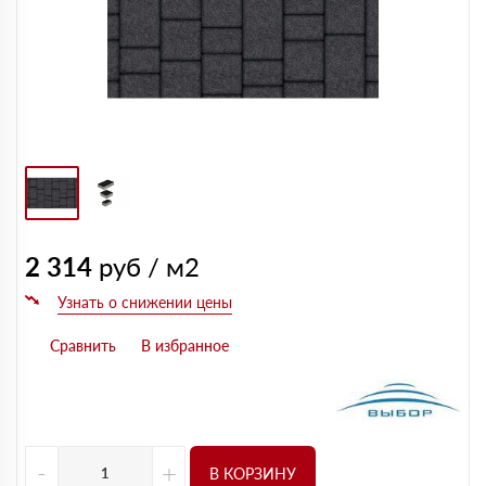
2 314
руб / м2
-
+
В КОРЗИНУ