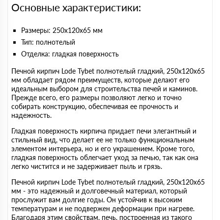
Основные характеристики:
Размеры: 250х120х65 мм
Тип: полнотелый
Отделка: гладкая поверхность
Печной кирпич Lode Tybet полнотелый гладкий, 250х120х65
мм обладает рядом преимуществ, которые делают его
идеальным выбором для строительства печей и каминов.
Прежде всего, его размеры позволяют легко и точно
собирать конструкцию, обеспечивая ее прочность и
надежность.
Гладкая поверхность кирпича придает печи элегантный и
стильный вид, что делает ее не только функциональным
элементом интерьера, но и его украшением. Кроме того,
гладкая поверхность облегчает уход за печью, так как она
легко чистится и не задерживает пыль и грязь.
Печной кирпич Lode Tybet полнотелый гладкий, 250х120х65
мм - это надежный и долговечный материал, который
прослужит вам долгие годы. Он устойчив к высоким
температурам и не подвержен деформации при нагреве.
Благодаря этим свойствам, печь, построенная из такого