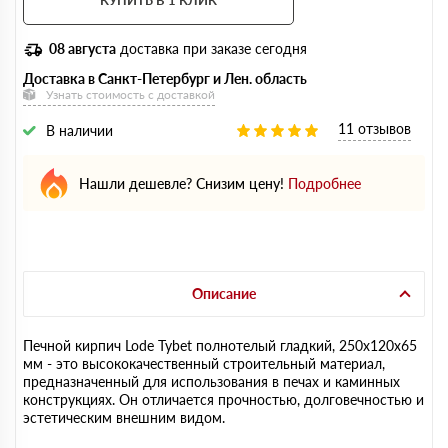
КУПИТЬ В 1 КЛИК
08 августа
доставка при заказе сегодня
Доставка в Санкт-Петербург и Лен. область
Узнать стоимость с доставкой
11 отзывов
В наличии
Нашли дешевле? Снизим цену!
Подробнее
Описание
Печной кирпич Lode Tybet полнотелый гладкий, 250х120х65
мм - это высококачественный строительный материал,
предназначенный для использования в печах и каминных
конструкциях. Он отличается прочностью, долговечностью и
эстетическим внешним видом.