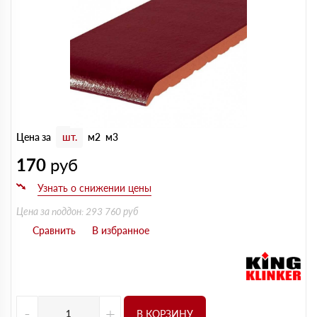
Цена за
шт.
м2
м3
170
руб
Цена за поддон: 293 760 руб
-
+
В КОРЗИНУ