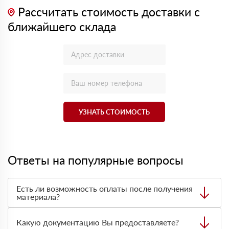
Рассчитать стоимость доставки с
ближайшего склада
УЗНАТЬ СТОИМОСТЬ
Ответы на популярные вопросы
Есть ли возможность оплаты после получения
материала?
Да. Самый распространенный способ оплаты у нас -
оплата по факту получения товара. При этом, если
Какую документацию Вы предоставляете?