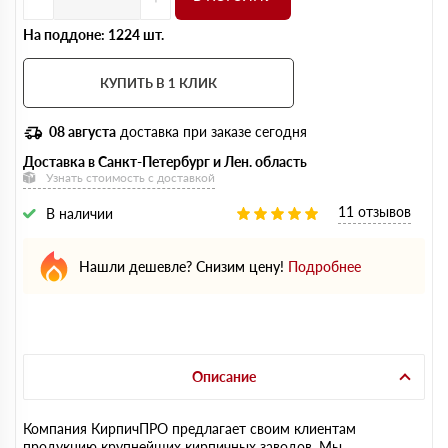
На поддоне: 1224 шт.
КУПИТЬ В 1 КЛИК
08 августа
доставка при заказе сегодня
Доставка в Санкт-Петербург и Лен. область
Узнать стоимость с доставкой
11 отзывов
В наличии
Нашли дешевле? Снизим цену!
Подробнее
Описание
Компания КирпичПРО предлагает своим клиентам
продукцию крупнейших кирпичных заводов. Мы