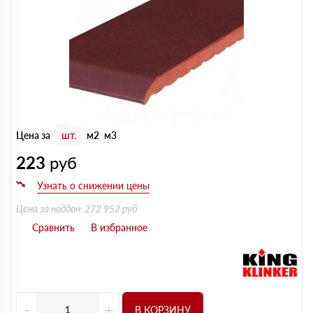
Цена за
шт.
м2
м3
223
руб
Цена за поддон: 272 952 руб
-
+
В КОРЗИНУ