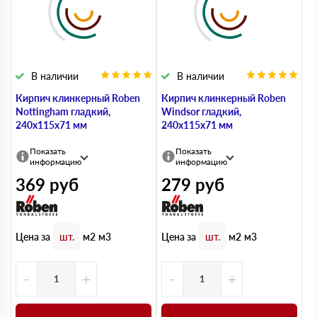
В наличии
В наличии
Кирпич клинкерный Roben
Кирпич клинкерный Roben
Nottingham гладкий,
Windsor гладкий,
240х115х71 мм
240х115х71 мм
Показать
Показать
информацию
информацию
369
руб
279
руб
Цена за
Цена за
шт.
м2
м3
шт.
м2
м3
-
+
-
+