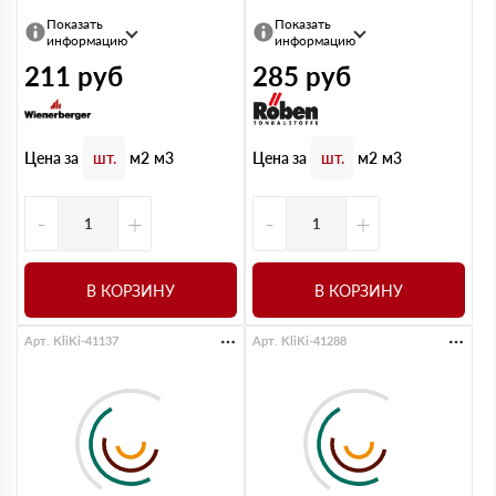
Показать
Показать
информацию
информацию
211
руб
285
руб
Цена за
Цена за
шт.
м2
м3
шт.
м2
м3
-
+
-
+
В КОРЗИНУ
В КОРЗИНУ
Арт. KliKi-41137
Арт. KliKi-41288