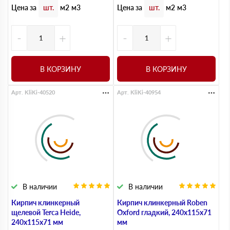
Цена за
Цена за
шт.
м2
м3
шт.
м2
м3
-
+
-
+
В КОРЗИНУ
В КОРЗИНУ
Арт. KliKi-40520
Арт. KliKi-40954
В наличии
В наличии
Кирпич клинкерный
Кирпич клинкерный Roben
щелевой Terca Heide,
Oxford гладкий, 240х115х71
240х115х71 мм
мм