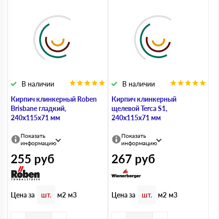
В наличии
В наличии
Кирпич клинкерный Roben
Кирпич клинкерный
Brisbane гладкий,
щелевой Terca S1,
240х115х71 мм
240х115х71 мм
Показать
Показать
информацию
информацию
255
руб
267
руб
Цена за
Цена за
шт.
м2
м3
шт.
м2
м3