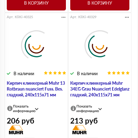
В КОРЗИНУ
В КОРЗИНУ
Арт. KliKi-40325
Арт. KliKi-40329
В наличии
В наличии
Кирпич клинкерный Muhr 13
Кирпич клинкерный Muhr
Rotbraun nuanciert Fuss. Bes.
34EG Grau Nuanciert Edelglanz
гладкий, 240х115х71 мм
гладкий, 240х115х71 мм
Показать
Показать
информацию
информацию
206
руб
213
руб