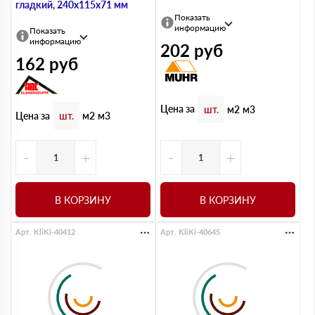
гладкий, 240х115х71 мм
Показать
информацию
Показать
информацию
202
руб
162
руб
Цена за
шт.
м2
м3
Цена за
шт.
м2
м3
-
+
-
+
В КОРЗИНУ
В КОРЗИНУ
Арт. KliKi-40412
Арт. KliKi-40645