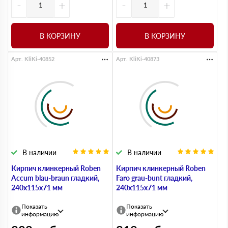
-
+
-
+
В КОРЗИНУ
В КОРЗИНУ
Арт. KliKi-40852
Арт. KliKi-40873
В наличии
В наличии
Кирпич клинкерный Roben
Кирпич клинкерный Roben
Accum blau-braun гладкий,
Faro grau-bunt гладкий,
240х115х71 мм
240х115х71 мм
Показать
Показать
информацию
информацию