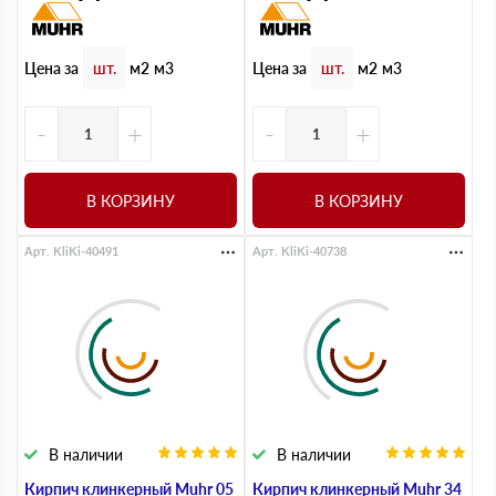
Цена за
Цена за
шт.
м2
м3
шт.
м2
м3
-
+
-
+
В КОРЗИНУ
В КОРЗИНУ
Арт. KliKi-40491
Арт. KliKi-40738
В наличии
В наличии
Кирпич клинкерный Muhr 05
Кирпич клинкерный Muhr 34