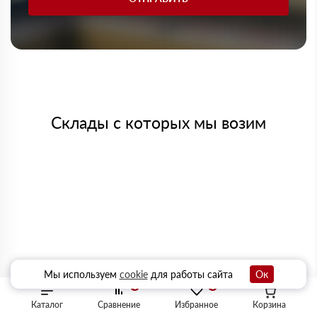
Склады с которых мы возим
Мы используем
cookie
для работы сайта
Ок
0
0
Каталог
Сравнение
Избранное
Корзина