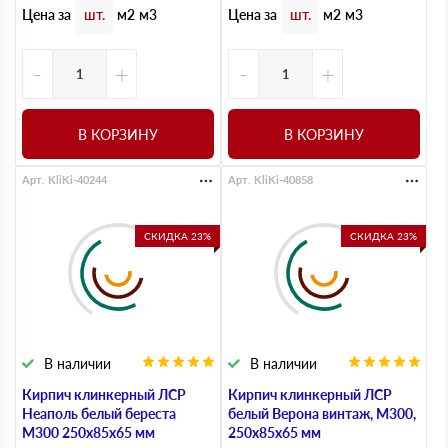
Цена за
Цена за
шт.
м2
м3
шт.
м2
м3
-
+
-
+
В КОРЗИНУ
В КОРЗИНУ
Арт. KliKi-40244
Арт. KliKi-40858
СКИДКА 23%
СКИДКА 23%
В наличии
В наличии
Кирпич клинкерный ЛСР
Кирпич клинкерный ЛСР
Неаполь белый береста
белый Верона винтаж, M300,
M300 250х85х65 мм
250х85х65 мм