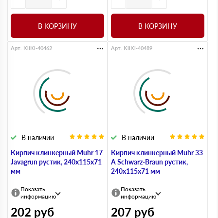
В КОРЗИНУ
В КОРЗИНУ
Арт. KliKi-40462
Арт. KliKi-40489
В наличии
В наличии
Кирпич клинкерный Muhr 17
Кирпич клинкерный Muhr 33
Javagrun рустик, 240х115х71
A Schwarz-Braun рустик,
мм
240х115х71 мм
Показать
Показать
информацию
информацию
202
руб
207
руб