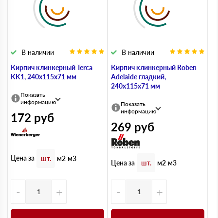
В наличии
В наличии
Кирпич клинкерный Terca
Кирпич клинкерный Roben
KK1, 240х115х71 мм
Adelaide гладкий,
240х115х71 мм
Показать
информацию
Показать
информацию
172
руб
269
руб
Цена за
шт.
м2
м3
Цена за
шт.
м2
м3
-
+
-
+