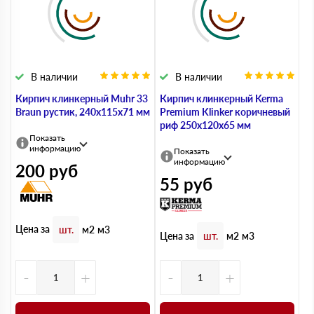
В наличии
В наличии
Кирпич клинкерный Muhr 33
Кирпич клинкерный Kerma
Braun рустик, 240х115х71 мм
Premium Klinker коричневый
риф 250х120х65 мм
Показать
информацию
Показать
информацию
200
руб
55
руб
Цена за
шт.
м2
м3
Цена за
шт.
м2
м3
-
+
-
+