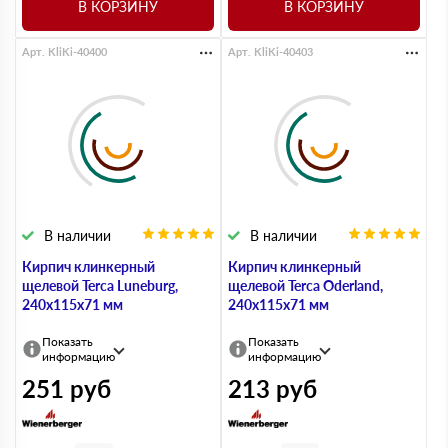
В КОРЗИНУ
В КОРЗИНУ
Арт. KliKi-40400
Арт. KliKi-40403
В наличии
В наличии
Кирпич клинкерный
Кирпич клинкерный
щелевой Terca Luneburg,
щелевой Terca Oderland,
240х115х71 мм
240х115х71 мм
Показать
Показать
информацию
информацию
251
руб
213
руб