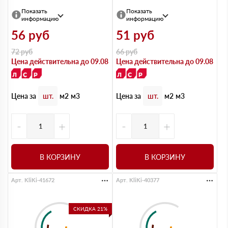
Показать
Показать
информацию
информацию
56
руб
51
руб
72
руб
66
руб
Цена действительна до 09.08
Цена действительна до 09.08
Цена за
Цена за
шт.
м2
м3
шт.
м2
м3
-
+
-
+
В КОРЗИНУ
В КОРЗИНУ
Арт. KliKi-41672
Арт. KliKi-40377
СКИДКА 21%