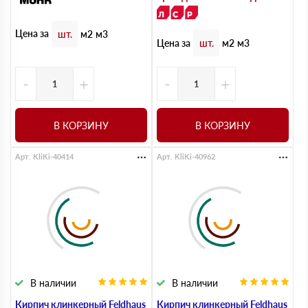
Цена за
шт.
м2
м3
Цена за
шт.
м2
м3
-
+
-
+
В КОРЗИНУ
В КОРЗИНУ
Арт. KliKi-40414
Арт. KliKi-40962
В наличии
В наличии
Кирпич клинкерный Feldhaus
Кирпич клинкерный Feldhaus