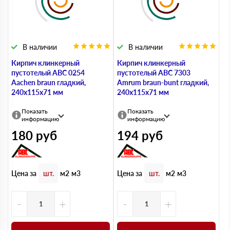
В наличии
В наличии
Кирпич клинкерный
Кирпич клинкерный
пустотелый ABC 0254
пустотелый ABC 7303
Aachen braun гладкий,
Amrum braun-bunt гладкий,
240х115х71 мм
240х115х71 мм
Показать
Показать
информацию
информацию
180
руб
194
руб
Цена за
Цена за
шт.
м2
м3
шт.
м2
м3
-
+
-
+