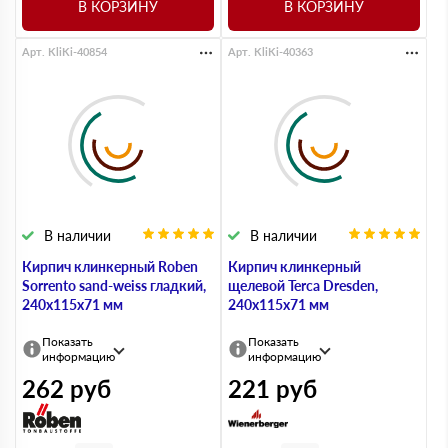
В КОРЗИНУ
В КОРЗИНУ
Арт. KliKi-40854
Арт. KliKi-40363
В наличии
В наличии
Кирпич клинкерный Roben
Кирпич клинкерный
Sorrento sand-weiss гладкий,
щелевой Terca Dresden,
240х115х71 мм
240х115х71 мм
Показать
Показать
информацию
информацию
262
руб
221
руб