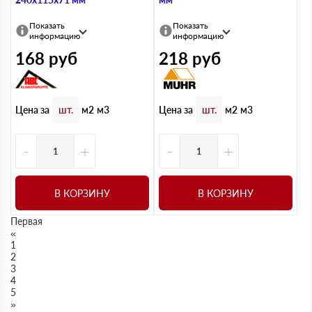
Показать
Показать
информацию
информацию
168
руб
218
руб
Цена за
Цена за
шт.
м2
м3
шт.
м2
м3
-
+
-
+
В КОРЗИНУ
В КОРЗИНУ
Первая
«
1
2
3
4
5
»