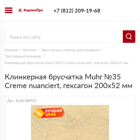
+7 (812) 209-1
+7 (812) 209-19-68
Заказать з
Главная
Каталог
Брусчатка и плитка для мощения
Тротуарный клинкер
Клинкерная брусчатка Muhr №35 Creme nuanciert, гексагон 200x52 мм
Клинкерная брусчатка Muhr №35
Creme nuanciert, гексагон 200x52 мм
Арт. TroKl-88956