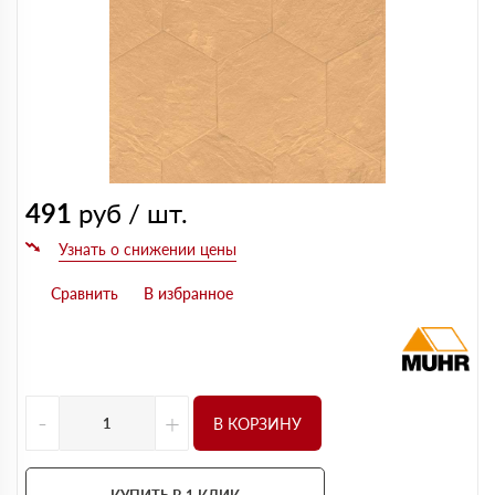
491
руб / шт.
-
+
В КОРЗИНУ