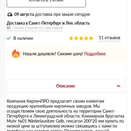
КУПИТЬ В 1 КЛИК
09 августа
доставка при заказе сегодня
Доставка в Санкт-Петербург и Лен. область
Узнать стоимость с доставкой
11 отзывов
В наличии
Нашли дешевле? Снизим цену!
Подробнее
Описание
Компания КирпичПРО предлагает своим клиентам
продукцию крупнейших кирпичных заводов. Мы
осуществляем свою деятельность на территории Санкт-
Петербурге и Ленинградской области. Клинкерная брусчатка
Muhr №01 Niederlausitzer Gelb, гексагон 200*20 мм купить по
низкой цене за шт/упаковку можно связавшись с нами по
телефону или оставив заявку. Производитель данной