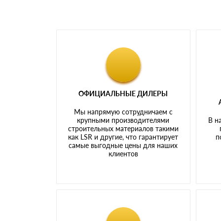
ОФИЦИАЛЬНЫЕ ДИЛЕРЫ
Мы напрямую сотрудничаем с
крупными производителями
В н
строительных материалов такими
как LSR и другие, что гарантирует
п
самые выгодные цены для наших
клиентов