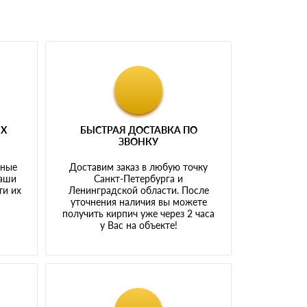
ЫХ
БЫСТРАЯ ДОСТАВКА ПО
ЗВОНКУ
тные
Доставим заказ в любую точку
наши
Санкт-Петербурга и
ти их
Ленинградской области. После
у
уточнения наличия вы можете
получить кирпич уже через 2 часа
у Вас на объекте!