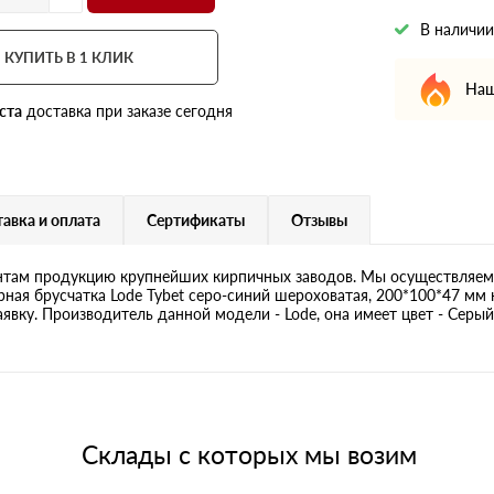
В наличии
КУПИТЬ В 1 КЛИК
Наш
ста
доставка при заказе сегодня
авка и оплата
Сертификаты
Отзывы
там продукцию крупнейших кирпичных заводов. Мы осуществляем 
ная брусчатка Lode Tybet серо-синий шероховатая, 200*100*47 мм 
явку. Производитель данной модели - Lode, она имеет цвет - Серый
Склады с которых мы возим