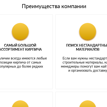
Преимущества компании
САМЫЙ БОЛЬШОЙ
ПОИСК НЕСТАНДАРТН
АССОРТИМЕНТ КИРПИЧА
МАТЕРИАЛОВ
аличии всегда имеются любые
Если вам нужны нестандар
позиции кирпича от самых
строительные материалы, 
опулярных до более редких
менеджеры помогут вам най
и организовать доставк