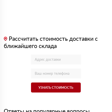
Рассчитать стоимость доставки с
ближайшего склада
УЗНАТЬ СТОИМОСТЬ
Ответы на популярные вопросы