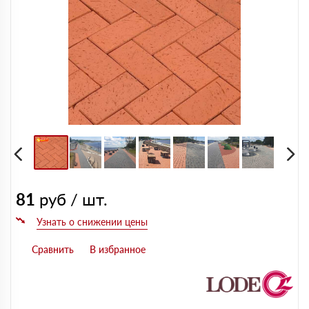
81
руб / шт.