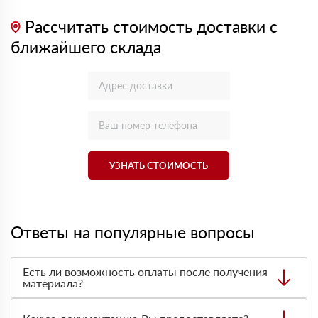
Рассчитать стоимость доставки с
ближайшего склада
УЗНАТЬ СТОИМОСТЬ
Ответы на популярные вопросы
Есть ли возможность оплаты после получения
материала?
Да. Самый распространенный способ оплаты у нас -
оплата по факту получения товара. При этом, если