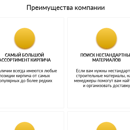
Преимущества компании
САМЫЙ БОЛЬШОЙ
ПОИСК НЕСТАНДАРТН
АССОРТИМЕНТ КИРПИЧА
МАТЕРИАЛОВ
аличии всегда имеются любые
Если вам нужны нестандар
позиции кирпича от самых
строительные материалы, 
опулярных до более редких
менеджеры помогут вам най
и организовать доставк