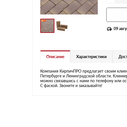
09 авгу
Описание
Характеристики
Дост
Компания КирпичПРО предлагает своим клиен
Петербурге и Ленинградской области. Клинкер
можно связавшись с нами по телефону или ост
С фаской. Звоните и заказывайте!