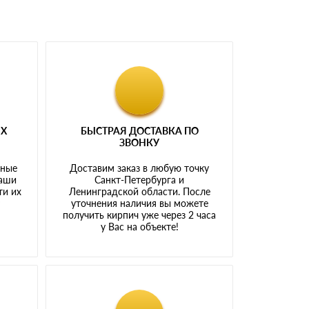
ЫХ
БЫСТРАЯ ДОСТАВКА ПО
ЗВОНКУ
тные
Доставим заказ в любую точку
наши
Санкт-Петербурга и
ти их
Ленинградской области. После
у
уточнения наличия вы можете
получить кирпич уже через 2 часа
у Вас на объекте!