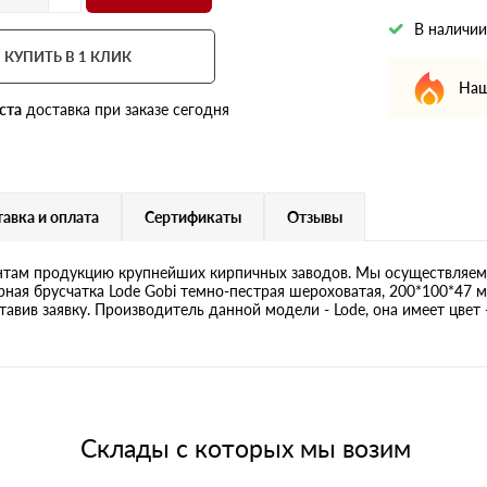
В наличии
КУПИТЬ В 1 КЛИК
Наш
ста
доставка при заказе сегодня
авка и оплата
Сертификаты
Отзывы
там продукцию крупнейших кирпичных заводов. Мы осуществляем 
ная брусчатка Lode Gobi темно-пестрая шероховатая, 200*100*47 м
авив заявку. Производитель данной модели - Lode, она имеет цвет 
Склады с которых мы возим