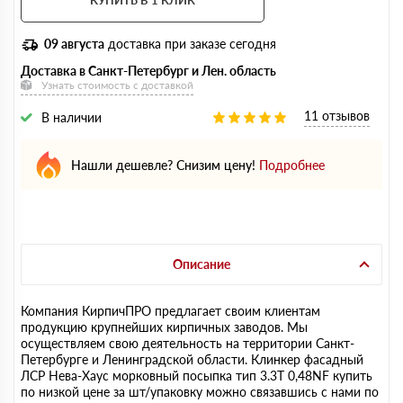
КУПИТЬ В 1 КЛИК
09 августа
доставка при заказе сегодня
Доставка в Санкт-Петербург и Лен. область
Узнать стоимость с доставкой
11 отзывов
В наличии
Нашли дешевле? Снизим цену!
Подробнее
Описание
Компания КирпичПРО предлагает своим клиентам
продукцию крупнейших кирпичных заводов. Мы
осуществляем свою деятельность на территории Санкт-
Петербурге и Ленинградской области. Клинкер фасадный
ЛСР Нева-Хаус морковный посыпка тип 3.3Т 0,48NF купить
по низкой цене за шт/упаковку можно связавшись с нами по