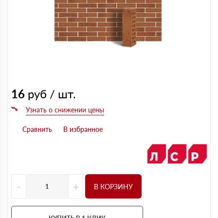
16
руб / шт.
-
+
В КОРЗИНУ