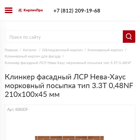
+7 (812) 209-1
+7 (812) 209-19-68
Заказать з
Главная
Каталог
Облицовочный кирпич
Клинкерный кирпич
Клинкерный кирпич для фасада
Клинкер фасадный ЛСР Нева-Хаус морковный посыпка тип 3.3Т 0,48NF
Клинкер фасадный ЛСР Нева-Хаус
морковный посыпка тип 3.3Т 0,48NF
210х100х45 мм
Арт. KliKiDF-