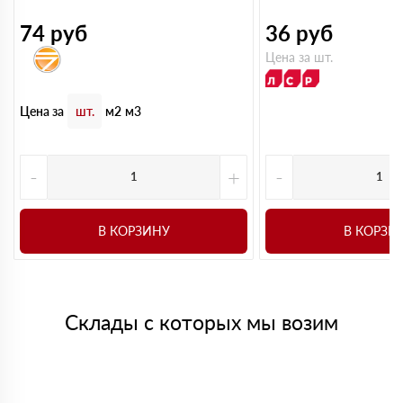
74
руб
36
руб
Цена за шт.
Цена за
шт.
м2
м3
-
+
-
В КОРЗИНУ
В КОРЗИ
Склады с которых мы возим