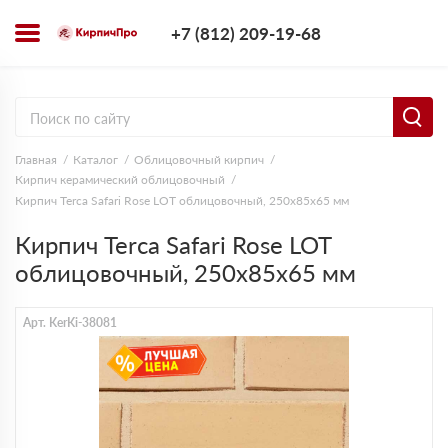
+7 (812) 209-1
+7 (812) 209-19-68
Заказать з
Главная
Каталог
Облицовочный кирпич
Кирпич керамический облицовочный
Кирпич Terca Safari Rose LOT облицовочный, 250х85х65 мм
Кирпич Terca Safari Rose LOT
облицовочный, 250х85х65 мм
Арт. KerKi-38081