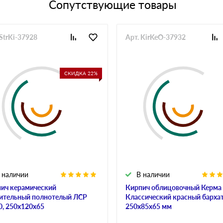
Сопутствующие товары
 StrKi-37928
Арт. KirKeO-37932
СКИДКА 22%
 наличии
В наличии
ич керамический
Кирпич облицовочный Керма
ительный полнотелый ЛСР
Классический красный барха
, 250х120х65
250х85х65 мм