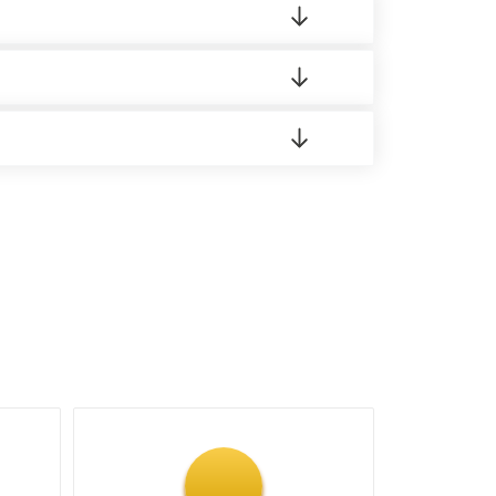
о материала.
доставка либо Вы забираете товар со склада