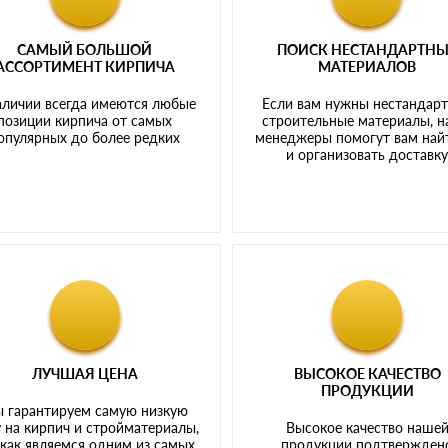
САМЫЙ БОЛЬШОЙ
ПОИСК НЕСТАНДАРТН
АССОРТИМЕНТ КИРПИЧА
МАТЕРИАЛОВ
аличии всегда имеются любые
Если вам нужны нестандар
позиции кирпича от самых
строительные материалы, 
опулярных до более редких
менеджеры помогут вам най
и организовать доставк
ЛУЧШАЯ ЦЕНА
ВЫСОКОЕ КАЧЕСТВО
ПРОДУКЦИИ
 гарантируем самую низкую
 на кирпич и стройматериалы,
Высокое качество наше
 как являемся одним из самых
продукции подтвержден