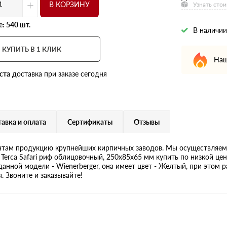
+
В КОРЗИНУ
Узнать стои
: 540 шт.
В наличии
КУПИТЬ В 1 КЛИК
Наш
ста
доставка при заказе сегодня
авка и оплата
Сертификаты
Отзывы
там продукцию крупнейших кирпичных заводов. Мы осуществляем 
Terca Safari риф облицовочный, 250х85х65 мм купить по низкой це
данной модели - Wienerberger, она имеет цвет - Желтый, при этом 
. Звоните и заказывайте!