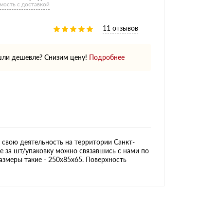
мость с доставкой
11 отзывов
ли дешевле? Снизим цену!
Подробнее
свою деятельность на территории Санкт-
не за шт/упаковку можно связавшись с нами по
размеры такие - 250х85х65. Поверхность