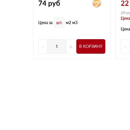
74
руб
22
28
р
Цена
Цена за
шт.
м2
м3
Цена
-
+
-
В КОРЗИНУ