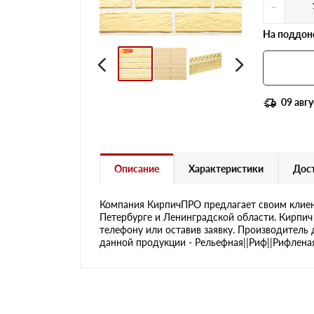
-
На поддоне
09 авгу
Описание
Характеристики
Дост
Компания КирпичПРО предлагает своим клиен
Петербурге и Ленинградской области. Кирпич 
телефону или оставив заявку. Производитель 
данной продукции - Рельефная||Риф||Рифленая