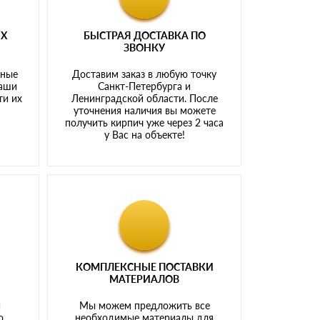
ЫХ
БЫСТРАЯ ДОСТАВКА ПО
ЗВОНКУ
тные
Доставим заказ в любую точку
наши
Санкт-Петербурга и
ти их
Ленинградской области. После
у
уточнения наличия вы можете
получить кирпич уже через 2 часа
у Вас на объекте!
КОМПЛЕКСНЫЕ ПОСТАВКИ
МАТЕРИАЛОВ
й
Мы можем предложить все
о
необходимые материалы для