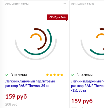
Арт. LegTeR-68082
Арт. LegTeR-68083
СКИДКА 24%
В наличии
В наличии
Легкий кладочный перлитовый
Легкий кладочный пер
раствор RAUF Thermo, 35 кг
раствор RAUF Thermo,
-15), 35 кг
159
руб
159
руб
208
руб