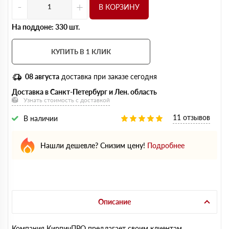
-
+
В КОРЗИНУ
На поддоне: 330 шт.
КУПИТЬ В 1 КЛИК
08 августа
доставка при заказе сегодня
Доставка в Санкт-Петербург и Лен. область
Узнать стоимость с доставкой
11 отзывов
В наличии
Нашли дешевле? Снизим цену!
Подробнее
Описание
Компания КирпичПРО предлагает своим клиентам