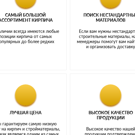
САМЫЙ БОЛЬШОЙ
ПОИСК НЕСТАНДАРТН
АССОРТИМЕНТ КИРПИЧА
МАТЕРИАЛОВ
аличии всегда имеются любые
Если вам нужны нестандар
позиции кирпича от самых
строительные материалы, 
опулярных до более редких
менеджеры помогут вам най
и организовать доставк
ЛУЧШАЯ ЦЕНА
ВЫСОКОЕ КАЧЕСТВО
ПРОДУКЦИИ
 гарантируем самую низкую
 на кирпич и стройматериалы,
Высокое качество наше
 как являемся одним из самых
продукции подтвержден