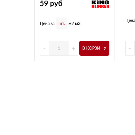
59
руб
Цена
Цена за
шт.
м2
м3
-
+
-
В КОРЗИНУ