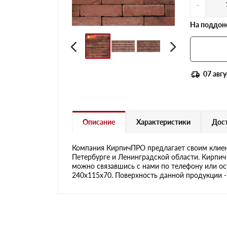
-
На поддоне
07 авгу
Описание
Характеристики
Дост
Компания КирпичПРО предлагает своим клиен
Петербурге и Ленинградской области. Кирпич S
можно связавшись с нами по телефону или ост
240х115х70. Поверхность данной продукции - 