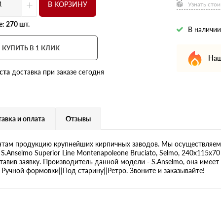
+
В КОРЗИНУ
Узнать стои
: 270 шт.
В наличии
КУПИТЬ В 1 КЛИК
Наш
ста
доставка при заказе сегодня
авка и оплата
Отзывы
там продукцию крупнейших кирпичных заводов. Мы осуществляем 
.Anselmo Superior Line Montenapoleone Bruciato, Selmo, 240х115х70
авив заявку. Производитель данной модели - S.Anselmo, она имеет 
Ручной формовки||Под старину||Ретро. Звоните и заказывайте!