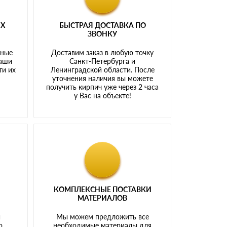
ЫХ
БЫСТРАЯ ДОСТАВКА ПО
ЗВОНКУ
тные
Доставим заказ в любую точку
наши
Санкт-Петербурга и
ти их
Ленинградской области. После
у
уточнения наличия вы можете
получить кирпич уже через 2 часа
у Вас на объекте!
КОМПЛЕКСНЫЕ ПОСТАВКИ
МАТЕРИАЛОВ
й
Мы можем предложить все
о
необходимые материалы для