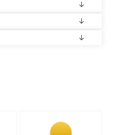
о материала.
доставка либо Вы забираете товар со склада