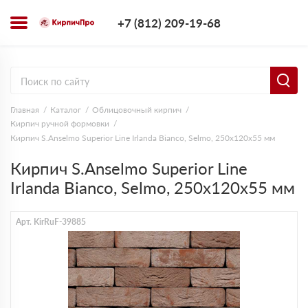
+7 (812) 209-1
+7 (812) 209-19-68
Заказать з
Главная
Каталог
Облицовочный кирпич
Кирпич ручной формовки
Кирпич S.Anselmo Superior Line Irlanda Bianco, Selmo, 250х120х55 мм
Кирпич S.Anselmo Superior Line
Irlanda Bianco, Selmo, 250х120х55 мм
Арт. KirRuF-39885