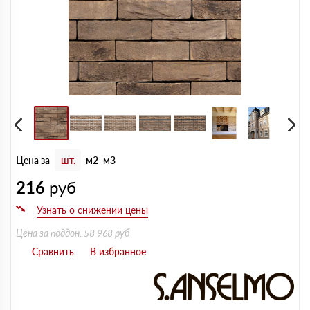
Цена за
шт.
м2
м3
216
руб
Цена за поддон: 58 968 руб