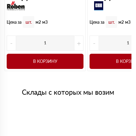
Цена за
Цена за
шт.
м2
м3
шт.
м2
м3
-
+
-
В КОРЗИНУ
В КОРЗИ
Склады с которых мы возим