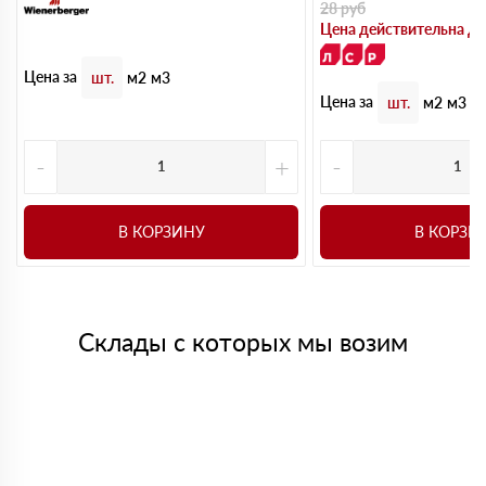
28
руб
Цена действительна до
Цена за
шт.
м2
м3
Цена за
шт.
м2
м3
-
+
-
В КОРЗИНУ
В КОРЗИ
Склады с которых мы возим