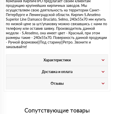
Компания КирпичПРО предлагает своим клиентам
продукцию крупнейших кирпичных заводов. Мы
осуществляем свою деятельность на территории Санкт-
Петербурге и Ленинградской области. Кирпич S.Anselmo
Superior Line Damasco Bruciato, Selmo, 240х55х70 мм купить
по низкой цене за шт/упаковку можно связавшись с нами по
телефону или оставив заявку. Производитель данной
модели - S.Anselmo, она имеет цвет - Красный, при этом
размеры такие - 240х55х70. Поверхность данной продукции
- Ручной формовки||Под старину||Ретро. Звоните и
заказывайте!
Характеристики
Доставка и оплата
Отзывы
Сопутствующие товары