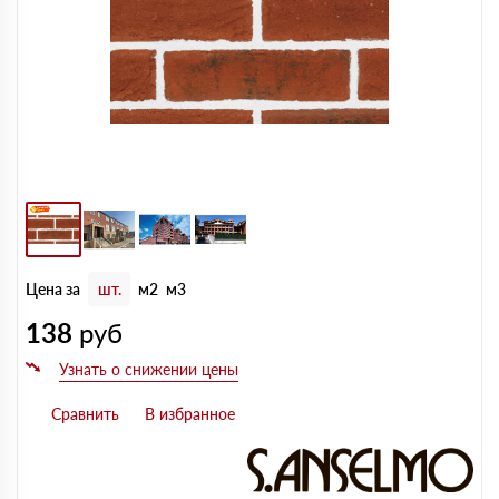
Цена за
шт.
м2
м3
138
руб