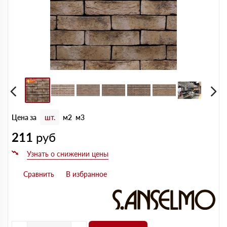
Цена за
шт.
м2
м3
211
руб