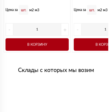
Цена за
Цена за
шт.
м2
м3
шт.
м2
м3
-
+
-
В КОРЗИНУ
В КОРЗИ
Склады с которых мы возим