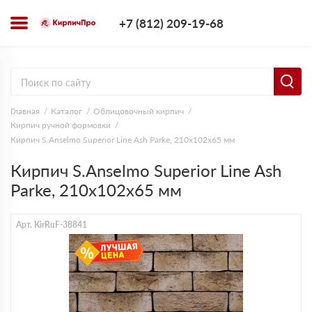
+7 (812) 209-1
+7 (812) 209-19-68
Заказать з
Главная
Каталог
Облицовочный кирпич
Кирпич ручной формовки
Кирпич S.Anselmo Superior Line Ash Parke, 210х102х65 мм
Кирпич S.Anselmo Superior Line Ash
Parke, 210х102х65 мм
Арт. KirRuF-38841