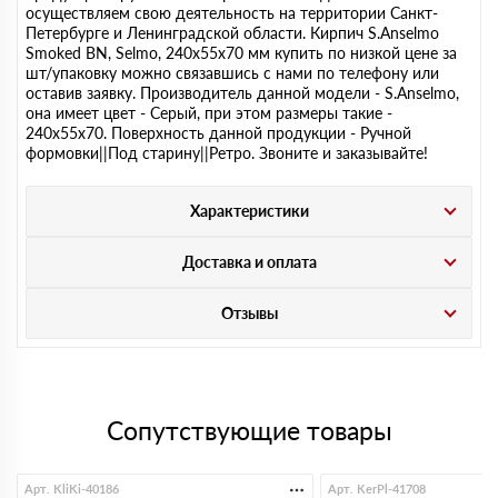
осуществляем свою деятельность на территории Санкт-
Петербурге и Ленинградской области. Кирпич S.Anselmo
Smoked BN, Selmo, 240х55х70 мм купить по низкой цене за
шт/упаковку можно связавшись с нами по телефону или
оставив заявку. Производитель данной модели - S.Anselmo,
она имеет цвет - Серый, при этом размеры такие -
240х55х70. Поверхность данной продукции - Ручной
формовки||Под старину||Ретро. Звоните и заказывайте!
Характеристики
Доставка и оплата
Отзывы
Сопутствующие товары
Арт. KliKi-40186
Арт. KerPl-41708