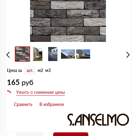
Цена за
шт.
м2
м3
165
руб