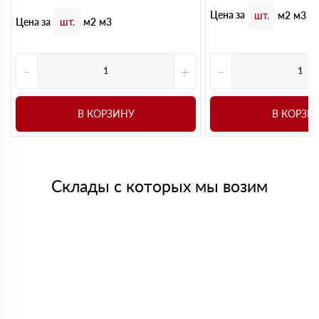
Цена за
шт.
м2
м3
Цена за
шт.
м2
м3
-
+
-
В КОРЗИНУ
В КОРЗИ
Склады с которых мы возим