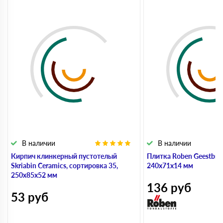
В наличии
В наличии
Кирпич клинкерный пустотелый
Плитка Roben Geestbran
Skriabin Ceramics, сортировка 35,
240х71х14 мм
250х85х52 мм
136
руб
53
руб