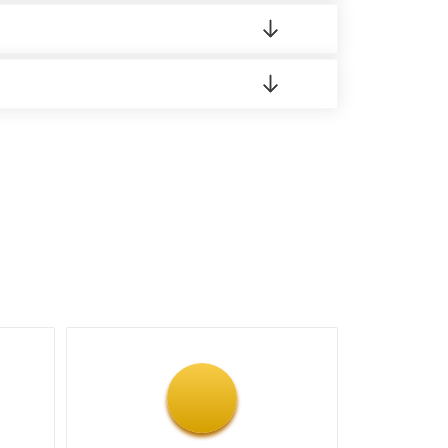
о материала.
доставка либо Вы забираете товар со склада