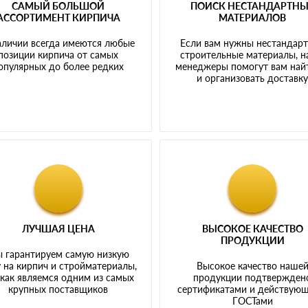
САМЫЙ БОЛЬШОЙ
ПОИСК НЕСТАНДАРТН
АССОРТИМЕНТ КИРПИЧА
МАТЕРИАЛОВ
аличии всегда имеются любые
Если вам нужны нестандар
позиции кирпича от самых
строительные материалы, 
опулярных до более редких
менеджеры помогут вам най
и организовать доставк
ЛУЧШАЯ ЦЕНА
ВЫСОКОЕ КАЧЕСТВО
ПРОДУКЦИИ
 гарантируем самую низкую
 на кирпич и стройматериалы,
Высокое качество наше
 как являемся одним из самых
продукции подтвержден
крупных поставщиков
сертификатами и действую
ГОСТами