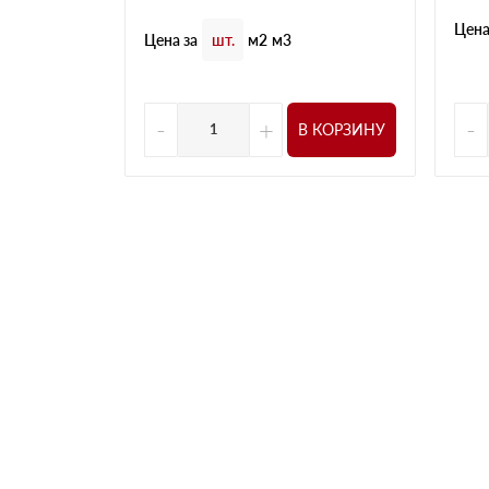
Цена
Цена за
шт.
м2
м3
-
+
-
В КОРЗИНУ