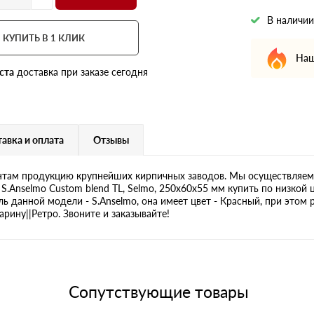
В наличии
КУПИТЬ В 1 КЛИК
Наш
ста
доставка при заказе сегодня
авка и оплата
Отзывы
там продукцию крупнейших кирпичных заводов. Мы осуществляем 
S.Anselmo Custom blend TL, Selmo, 250х60х55 мм купить по низкой 
ль данной модели - S.Anselmo, она имеет цвет - Красный, при этом 
рину||Ретро. Звоните и заказывайте!
Сопутствующие товары