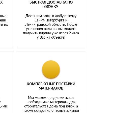
ЫХ
БЫСТРАЯ ДОСТАВКА ПО
ЗВОНКУ
тные
Доставим заказ в любую точку
наши
Санкт-Петербурга и
ти их
Ленинградской области. После
у
уточнения наличия вы можете
получить кирпич уже через 2 часа
у Вас на объекте!
КОМПЛЕКСНЫЕ ПОСТАВКИ
МАТЕРИАЛОВ
й
Мы можем предложить все
о
необходимые материалы для
щими
строительства дома под ключ, а
также скидки на оптовые закупки