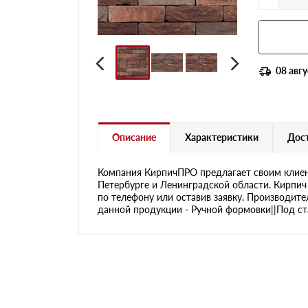
08 авгу
Описание
Характеристики
Дост
Компания КирпичПРО предлагает своим клиен
Петербурге и Ленинградской области. Кирпич 
по телефону или оставив заявку. Производите
данной продукции - Ручной формовки||Под ста