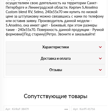
осуществляем свою деятельность на территории Санкт-
Петербурге и Ленинградской области. Кирпич S.Anselmo
Custom blend RV, Selmo, 240х55х70 мм купить по низкой
цене за шт/упаковку можно связавшись с нами по телефону
или оставив заявку. Производитель данной модели -
S.Anselmo, она имеет цвет - Бежевый, при этом размеры
такие - 240х55х70. Поверхность данной продукции - Ручной
формовки||Под старину||Ретро. Звоните и заказывайте!
Характеристики
Доставка и оплата
Отзывы
Сопутствующие товары
Арт. KirRuF-38479
Арт. KerPl-41716