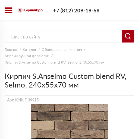
+7 (812) 209-1
+7 (812) 209-19-68
Заказать з
Главная
Каталог
Облицовочный кирпич
Кирпич ручной формовки
Кирпич S.Anselmo Custom blend RV, Selmo, 240х55х70 мм
Кирпич S.Anselmo Custom blend RV,
Selmo, 240х55х70 мм
Арт. KirRuF-39915