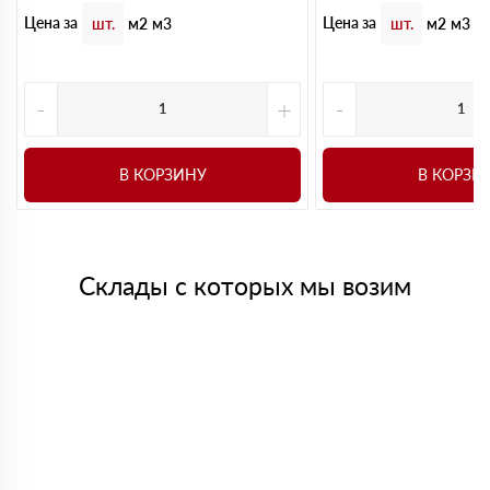
Цена за
Цена за
шт.
м2
м3
шт.
м2
м3
-
+
-
В КОРЗИНУ
В КОРЗИ
Склады с которых мы возим