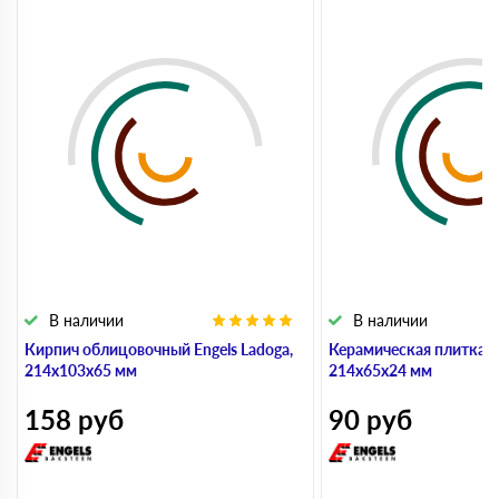
В наличии
В наличии
Кирпич облицовочный Engels Ladoga,
Керамическая плитка 
214х103х65 мм
214х65х24 мм
158
руб
90
руб