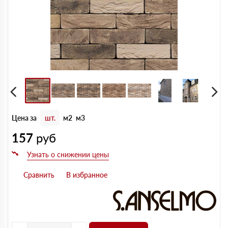
Цена за
шт.
м2
м3
157
руб