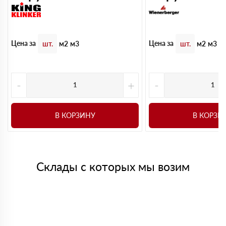
Цена за
Цена за
шт.
м2
м3
шт.
м2
м3
-
+
-
В КОРЗИНУ
В КОРЗИ
Склады с которых мы возим