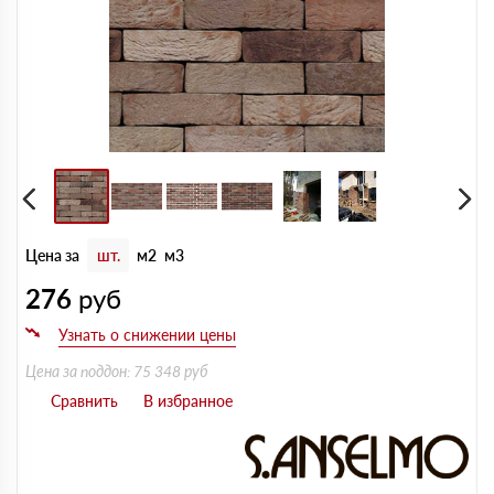
Цена за
шт.
м2
м3
276
руб
Цена за поддон: 75 348 руб