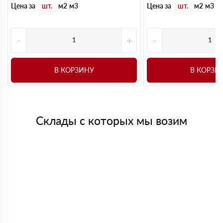
Цена за
Цена за
шт.
м2
м3
шт.
м2
м3
-
+
-
В КОРЗИНУ
В КОРЗИ
Склады с которых мы возим