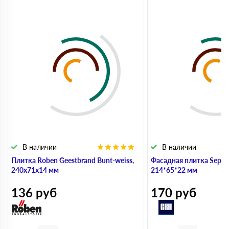
В наличии
В наличии
Плитка Roben Geestbrand Bunt-weiss,
Фасадная плитка Sepia 
240х71х14 мм
214*65*22 мм
136
руб
170
руб