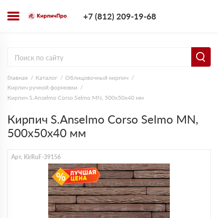
+7 (812) 209-1
+7 (812) 209-19-68
Заказать з
Главная
Каталог
Облицовочный кирпич
Кирпич ручной формовки
Кирпич S.Anselmo Corso Selmo MN, 500х50х40 мм
Кирпич S.Anselmo Corso Selmo MN,
500х50х40 мм
Арт. KirRuF-39156