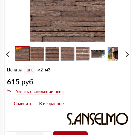
Цена за
шт.
м2
м3
615
руб