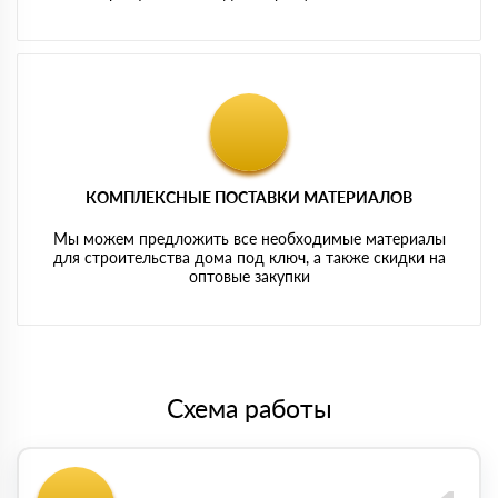
КОМПЛЕКСНЫЕ ПОСТАВКИ МАТЕРИАЛОВ
Мы можем предложить все необходимые материалы
для строительства дома под ключ, а также скидки на
оптовые закупки
Схема работы