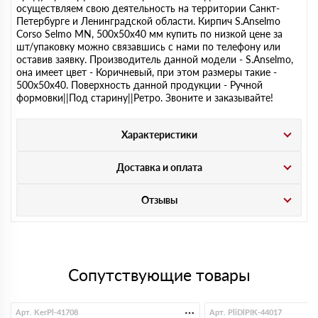
осуществляем свою деятельность на территории Санкт-
Петербурге и Ленинградской области. Кирпич S.Anselmo
Corso Selmo MN, 500х50х40 мм купить по низкой цене за
шт/упаковку можно связавшись с нами по телефону или
оставив заявку. Производитель данной модели - S.Anselmo,
она имеет цвет - Коричневый, при этом размеры такие -
500х50х40. Поверхность данной продукции - Ручной
формовки||Под старину||Ретро. Звоните и заказывайте!
Характеристики
Доставка и оплата
Отзывы
Сопутствующие товары
Арт. KerPl-41708
Арт. PliDlPIK-44017