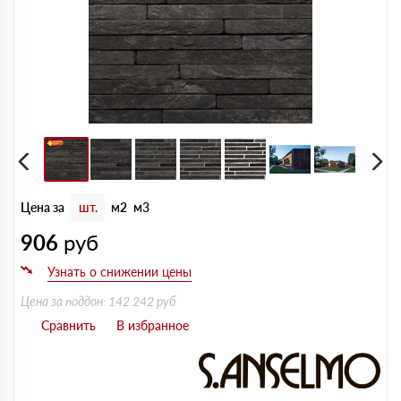
Цена за
шт.
м2
м3
906
руб
Цена за поддон: 142 242 руб