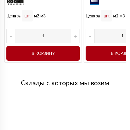
Цена за
Цена за
шт.
м2
м3
шт.
м2
м3
-
+
-
В КОРЗИНУ
В КОРЗИ
Склады с которых мы возим