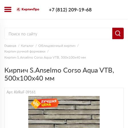
+7 (812) 209-1
+7 (812) 209-19-68
Заказать з
Главная
Каталог
Облицовочный кирпич
Кирпич ручной формовки
Кирпич S.Anselmo Corso Aqua VTB, 500х100х40 мм
Кирпич S.Anselmo Corso Aqua VTB,
500х100х40 мм
Арт. KirRuF-39161