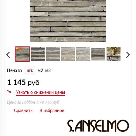
Цена за
шт.
м2
м3
1 145
руб
Цена за поддон: 179 765 руб