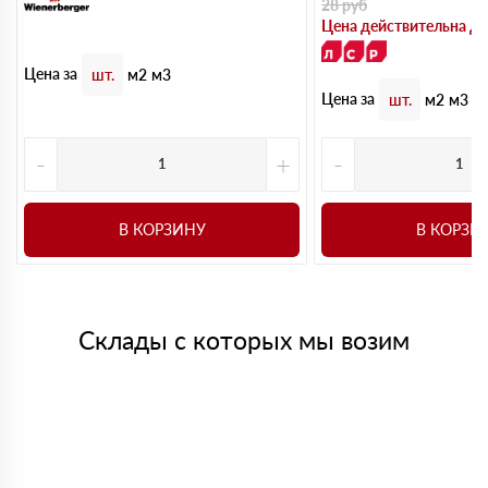
28
руб
Цена действительна до
Цена за
шт.
м2
м3
Цена за
шт.
м2
м3
-
+
-
В КОРЗИНУ
В КОРЗИ
Склады с которых мы возим