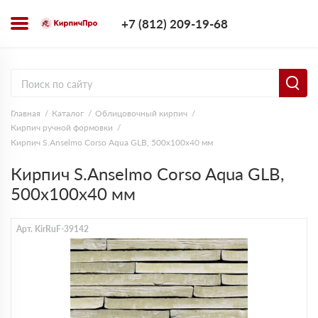
+7 (812) 209-1
+7 (812) 209-19-68
Заказать з
Главная
Каталог
Облицовочный кирпич
Кирпич ручной формовки
Кирпич S.Anselmo Corso Aqua GLB, 500х100х40 мм
Кирпич S.Anselmo Corso Aqua GLB,
500х100х40 мм
Арт. KirRuF-39142