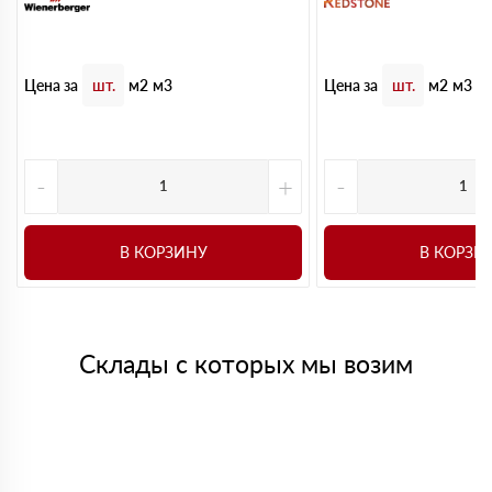
Цена за
Цена за
шт.
м2
м3
шт.
м2
м3
-
+
-
В КОРЗИНУ
В КОРЗИ
Склады с которых мы возим