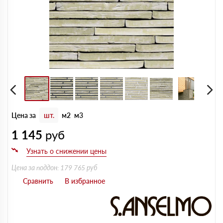
Цена за
шт.
м2
м3
1 145
руб
Цена за поддон: 179 765 руб